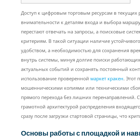
Доступ к цифровым торговым ресурсам в текущих 
внимательности к деталям входа и выбора маршрут
перестают отвечать на запросы, а поисковые сист
критериям. В такой ситуации наличие устойчивого 
удобством, а необходимостью для сохранения вре
внутрь системы, минуя долгие поиски работающих 
актуальных событий и сохранять постоянный конт
использование проверенной
маркет кракен
. Этот
мошенническими копиями или техническими сбоям
прямого перехода без лишних перенаправлений. С
грамотной архитектурой распределения входящего
сразу после загрузки стартовой страницы, что кр
Основы работы с площадкой и нав