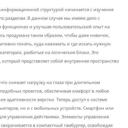
 информационной структурой начинается с изучения
о разделам. В данном случае мы имеем дело с
ая функционал и улучшая пользовательский опыт на
есь продумана таким образом, чтобы даже новичок,
итивно понять, куда нажимать и где искать нужную
атегории, разбитые на логические блоки. Это
, который представляет собой внутреннее пространство
что снижает нагрузку на глаза при длительном
 подобных проектов, обеспечивая комфорт в любое
ие адаптивности верстки. Теперь доступ к системе
ьютеров, но и с мобильных устройств. Смартфон или
ля управления действиями. Элементы управления
 сворачивается в компактный гамбургер, освобождая