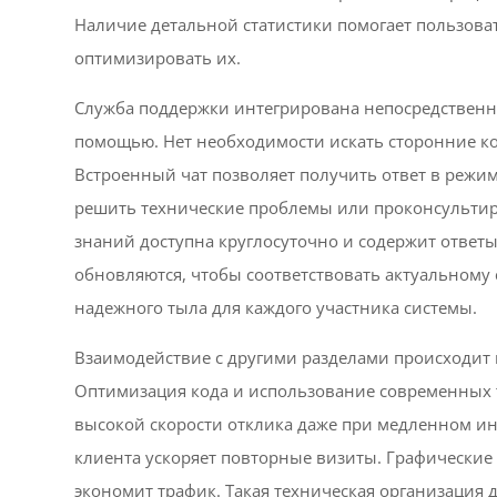
Наличие детальной статистики помогает пользова
оптимизировать их.
Служба поддержки интегрирована непосредственно
помощью. Нет необходимости искать сторонние к
Встроенный чат позволяет получить ответ в режи
решить технические проблемы или проконсультир
знаний доступна круглосуточно и содержит ответ
обновляются, чтобы соответствовать актуальному
надежного тыла для каждого участника системы.
Взаимодействие с другими разделами происходит п
Оптимизация кода и использование современных 
высокой скорости отклика даже при медленном ин
клиента ускоряет повторные визиты. Графические
экономит трафик. Такая техническая организация д