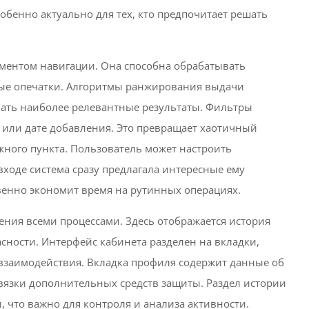
собенно актуально для тех, кто предпочитает решать
ментом навигации. Она способна обрабатывать
ые опечатки. Алгоритмы ранжирования выдачи
вать наиболее релевантные результаты. Фильтры
е или дате добавления. Это превращает хаотичный
ного пункта. Пользователь может настроить
ходе система сразу предлагала интересные ему
венно экономит время на рутинных операциях.
ения всеми процессами. Здесь отображается история
асности. Интерфейс кабинета разделен на вкладки,
 взаимодействия. Вкладка профиля содержит данные об
вязки дополнительных средств защиты. Раздел истории
 что важно для контроля и анализа активности.