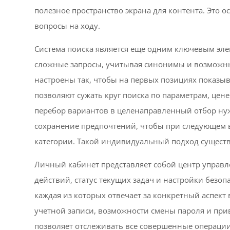
полезное пространство экрана для контента. Это о
вопросы на ходу.
Система поиска является еще одним ключевым эле
сложные запросы, учитывая синонимы и возможн
настроены так, чтобы на первых позициях показы
позволяют сужать круг поиска по параметрам, цен
перебор вариантов в целенаправленный отбор нуж
сохранение предпочтений, чтобы при следующем в
категории. Такой индивидуальный подход сущест
Личный кабинет представляет собой центр управл
действий, статус текущих задач и настройки безоп
каждая из которых отвечает за конкретный аспект
учетной записи, возможности смены пароля и при
позволяет отслеживать все совершенные операции,