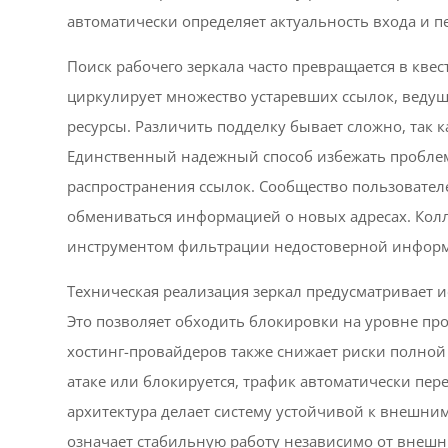
автоматически определяет актуальность входа и п
Поиск рабочего зеркала часто превращается в квес
циркулирует множество устаревших ссылок, ведущ
ресурсы. Различить подделку бывает сложно, так ка
Единственный надежный способ избежать пробле
распространения ссылок. Сообщество пользовател
обмениваться информацией о новых адресах. Кол
инструментом фильтрации недостоверной инфор
Техническая реализация зеркал предусматривает 
Это позволяет обходить блокировки на уровне пр
хостинг-провайдеров также снижает риски полной 
атаке или блокируется, трафик автоматически пере
архитектура делает систему устойчивой к внешним
означает стабильную работу независимо от внешн