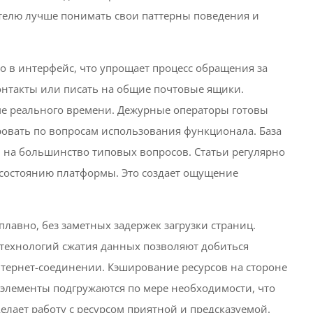
телю лучше понимать свои паттерны поведения и
 в интерфейс, что упрощает процесс обращения за
онтакты или писать на общие почтовые ящики.
ме реального времени. Дежурные операторы готовы
овать по вопросам использования функционала. База
ы на большинство типовых вопросов. Статьи регулярно
 состоянию платформы. Это создает ощущение
лавно, без заметных задержек загрузки страниц.
технологий сжатия данных позволяют добиться
тернет-соединении. Кэширование ресурсов на стороне
 элементы подгружаются по мере необходимости, что
елает работу с ресурсом приятной и предсказуемой.