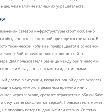
 выше, чем наличие излишних украшательств.
ода
изменений сетевой инфраструктуры стоит особенно
ся обыденностью, с которой приходится считаться. В
росто технической копией и превращается в основной
вляет собой точную копию основного сайта,
ере. Для пользователя разница между оригиналом и
кционал и база данных остаются идентичными.
ный доступ в ситуации, когда основной адрес оказался
икации содержимого в реальном времени или с
ное через зеркало, сразу же отражается в общей базе
 и отсутствие конфликтов версий. Пользователь может
 не опасаясь потерять данные или сессию. Система