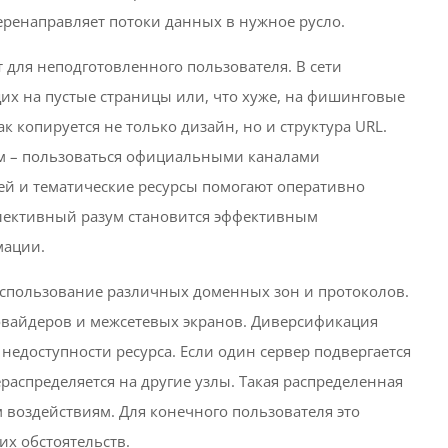
еренаправляет потоки данных в нужное русло.
т для неподготовленного пользователя. В сети
их на пустые страницы или, что хуже, на фишинговые
к копируется не только дизайн, но и структура URL.
м – пользоваться официальными каналами
ей и тематические ресурсы помогают оперативно
лективный разум становится эффективным
мации.
использование различных доменных зон и протоколов.
овайдеров и межсетевых экранов. Диверсификация
недоступности ресурса. Если один сервер подвергается
распределяется на другие узлы. Такая распределенная
 воздействиям. Для конечного пользователя это
их обстоятельств.