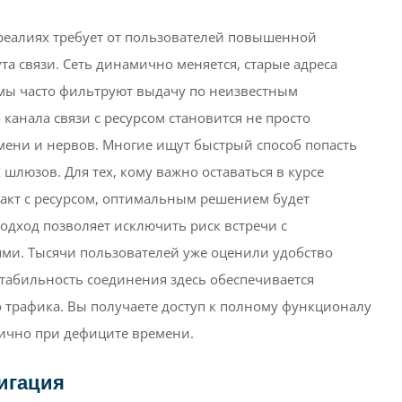
реалиях требует от пользователей повышенной
а связи. Сеть динамично меняется, старые адреса
емы часто фильтруют выдачу по неизвестным
канала связи с ресурсом становится не просто
мени и нервов. Многие ищут быстрый способ попасть
шлюзов. Для тех, кому важно оставаться в курсе
акт с ресурсом, оптимальным решением будет
 подход позволяет исключить риск встречи с
и. Тысячи пользователей уже оценили удобство
табильность соединения здесь обеспечивается
 трафика. Вы получаете доступ к полному функционалу
итично при дефиците времени.
игация