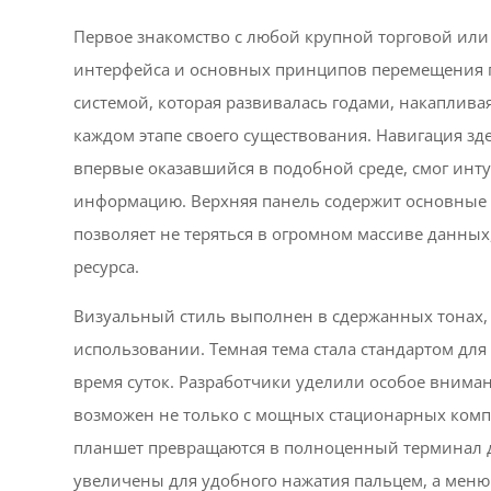
Первое знакомство с любой крупной торговой или
интерфейса и основных принципов перемещения п
системой, которая развивалась годами, накаплив
каждом этапе своего существования. Навигация зд
впервые оказавшийся в подобной среде, смог инту
информацию. Верхняя панель содержит основные к
позволяет не теряться в огромном массиве данных
ресурса.
Визуальный стиль выполнен в сдержанных тонах, 
использовании. Темная тема стала стандартом для
время суток. Разработчики уделили особое вниман
возможен не только с мощных стационарных комп
планшет превращаются в полноценный терминал д
увеличены для удобного нажатия пальцем, а меню