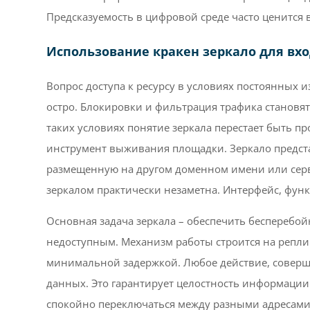
Предсказуемость в цифровой среде часто ценится
Использование кракен зеркало для вх
Вопрос доступа к ресурсу в условиях постоянных 
остро. Блокировки и фильтрация трафика становят
таких условиях понятие зеркала перестает быть п
инструмент выживания площадки. Зеркало предста
размещенную на другом доменном имени или серв
зеркалом практически незаметна. Интерфейс, фун
Основная задача зеркала – обеспечить бесперебой
недоступным. Механизм работы строится на репл
минимальной задержкой. Любое действие, совершен
данных. Это гарантирует целостность информации
спокойно переключаться между разными адресами,