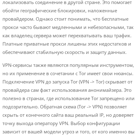
локализовать соединение в другой стране. Это помогает
обойти географические блокировки, наложенные
провайдером. Однако стоит понимать, что бесплатные
прокси часто бывают медленными и небезопасными, так
как владелец сервера может перехватывать ваш трафик.
Платные приватные прокси лишены этих недостатков и
обеспечивают стабильную скорость и защиту данных.
VPN-сервисы также являются популярным инструментом,
но их применение в сочетании с Tor имеет свои нюансы.
Подключение VPN до запуска Tor (VPN -> Tor) скрывает от
провайдера сам факт использования анонимайзера. Это
полезно в странах, где использование Tor запрещено или
подозрительно. Обратная схема (Tor -> VPN) позволяет
скрыть от конечного сайта ваш реальный IP, но доверяет
точку выхода оператору VPN. Выбор конфигурации
зависит от вашей модели угроз и того, от кого именно вы