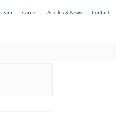
Team
Career
Articles & News
Contact
s