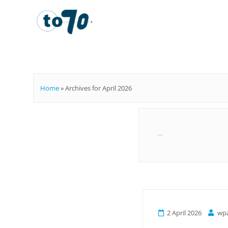
To70
Home
»
Archives for April 2026
Month:
April 2026
2 April 2026
wp