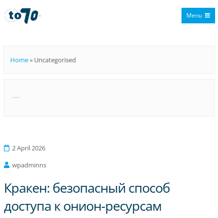
Menu
To70
Home
»
Uncategorised
Category:
Uncategorised
2 April 2026
wpadminns
Кракен: безопасный способ
доступа к онион-ресурсам