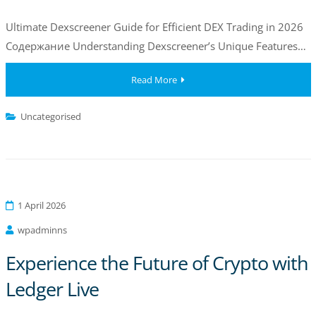
Ultimate Dexscreener Guide for Efficient DEX Trading in 2026
Содержание Understanding Dexscreener’s Unique Features…
Read More
Uncategorised
1 April 2026
wpadminns
Experience the Future of Crypto with
Ledger Live