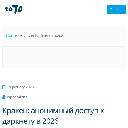
Menu
To70
Home
»
Archives for January 2026
Month:
January 2026
31 January 2026
wpadminns
Кракен: анонимный доступ к
даркнету в 2026