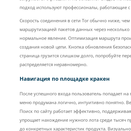
подход используют профессионалы, работающие 
Скорость соединения в сети Tor обычно ниже, чем
маршрутизацией пакетов данных через несколько ст
нормальное явление. Оптимизация маршрута проис
создания новой цепи. Кнопка обновления безопасн
страница грузится слишком долго, попробуйте пере
распределяется неравномерно.
Навигация по площадке кракен
После успешного входа пользователь попадает на 
меню продумана логично, интуитивно понятно. Ве
Поиск по сайту работает эффективно, поддерживая
упрощает нахождение нужного лота среди тысяч пр
до конкретных характеристик продукта. Визуальн