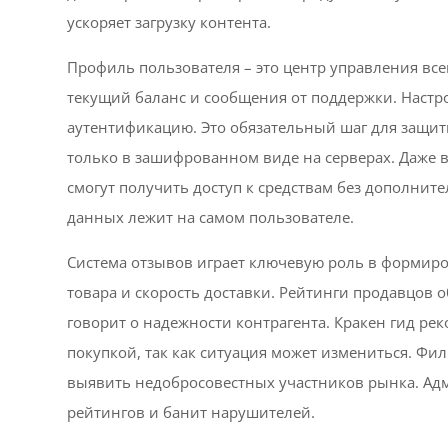
ускоряет загрузку контента.
Профиль пользователя – это центр управления все
текущий баланс и сообщения от поддержки. Наст
аутентификацию. Это обязательный шаг для защиты
только в зашифрованном виде на серверах. Даже 
смогут получить доступ к средствам без дополнит
данных лежит на самом пользователе.
Система отзывов играет ключевую роль в формиро
товара и скорость доставки. Рейтинги продавцов
говорит о надежности контрагента. Кракен гид ре
покупкой, так как ситуация может измениться. Фи
выявить недобросовестных участников рынка. Ад
рейтингов и банит нарушителей.