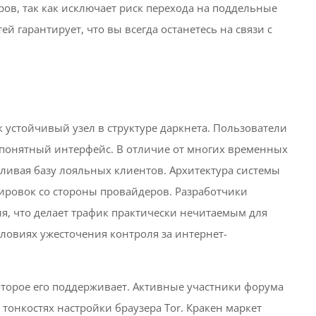
ов, так как исключает риск перехода на поддельные
 гарантирует, что вы всегда останетесь на связи с
 устойчивый узел в структуре даркнета. Пользователи
о понятный интерфейс. В отличие от многих временных
апливая базу лояльных клиентов. Архитектура системы
ировок со стороны провайдеров. Разработчики
, что делает трафик практически нечитаемым для
ловиях ужесточения контроля за интернет-
которое его поддерживает. Активные участники форума
тонкостях настройки браузера Tor. Кракен маркет