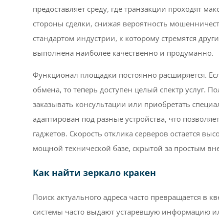
предоставляет среду, где транзакции проходят ма
стороны сделки, снижая вероятность мошенничест
стандартом индустрии, к которому стремятся друг
выполнена наиболее качественно и продуманно.
Функционал площадки постоянно расширяется. Есл
обмена, то теперь доступен целый спектр услуг. 
заказывать консультации или приобретать специ
адаптирован под разные устройства, что позволяет
гаджетов. Скорость отклика серверов остается выс
мощной технической базе, скрытой за простым в
Как найти зеркало кракен
Поиск актуального адреса часто превращается в к
системы часто выдают устаревшую информацию ил