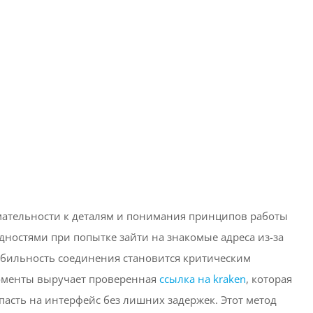
имательности к деталям и понимания принципов работы
дностями при попытке зайти на знакомые адреса из-за
абильность соединения становится критическим
 моменты выручает проверенная
ссылка на kraken
, которая
асть на интерфейс без лишних задержек. Этот метод