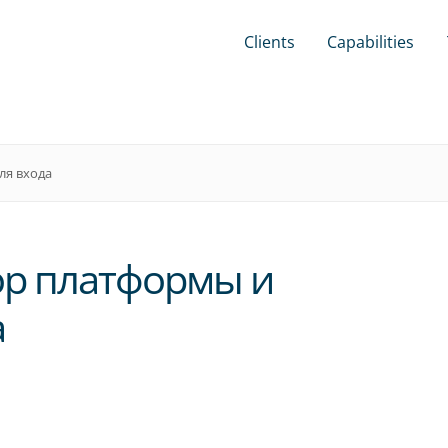
Clients
Capabilities
ля входа
зор платформы и
а