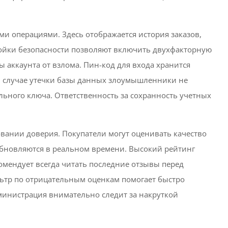
ми операциями. Здесь отображается история заказов,
ройки безопасности позволяют включить двухфакторную
 аккаунта от взлома. Пин-код для входа хранится
в случае утечки базы данных злоумышленники не
ельного ключа. Ответственность за сохранность учетных
вании доверия. Покупатели могут оценивать качество
 обновляются в реальном времени. Высокий рейтинг
комендует всегда читать последние отзывы перед
льтр по отрицательным оценкам помогает быстро
министрация внимательно следит за накруткой