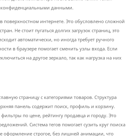
с конфиденциальными данными.
 в поверхностном интернете. Это обусловлено сложной
ран. Не стоит пугаться долгих загрузок страниц, это
ходит автоматически, но иногда требует ручного
ости в браузере помогает сменить узлы входа. Если
ключиться на другое зеркало, так как нагрузка на них
главную страницу с категориями товаров. Структура
рхняя панель содержит поиск, профиль и корзину.
 фильтры по цене, рейтингу продавца и городу. Это
едложений. Система тегов помогает сузить круг поиска
ое оформление строгое, без лишней анимации, что