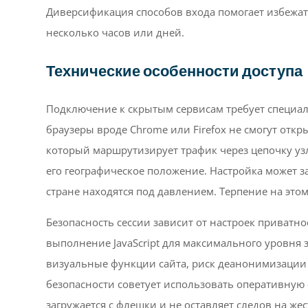
Диверсификация способов входа помогает избежать
несколько часов или дней.
Технические особенности доступа
Подключение к скрытым сервисам требует специа
браузеры вроде Chrome или Firefox не смогут откр
который маршрутизирует трафик через цепочку узл
его географическое положение. Настройка может з
стране находятся под давлением. Терпение на эт
Безопасность сессии зависит от настроек приватно
выполнение JavaScript для максимального уровня 
визуальные функции сайта, риск деанонимизации с
безопасности советует использовать оперативную 
загружается с флешки и не оставляет следов на ж