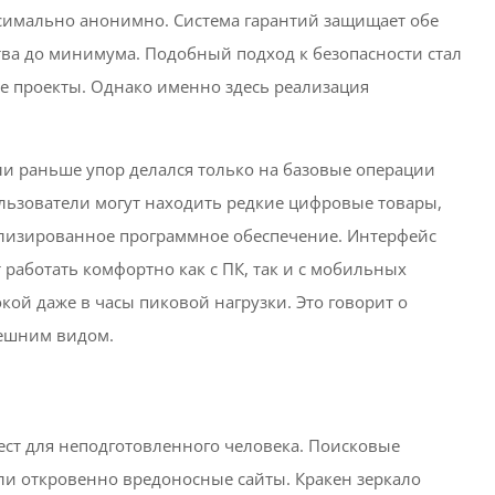
ксимально анонимно. Система гарантий защищает обе
ва до минимума. Подобный подход к безопасности стал
ие проекты. Однако именно здесь реализация
и раньше упор делался только на базовые операции
Пользователи могут находить редкие цифровые товары,
ализированное программное обеспечение. Интерфейс
 работать комфортно как с ПК, так и с мобильных
окой даже в часы пиковой нагрузки. Это говорит о
нешним видом.
вест для неподготовленного человека. Поисковые
и откровенно вредоносные сайты. Кракен зеркало