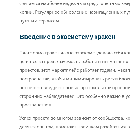
считается наиболее надежным среди опытных юзер
копии. Регулярное обновление навигационных путей
нужным сервисом.
Введение в экосистему кракен
Платформа кракен давно зарекомендовала себя как
ценят её за предсказуемость работы и интуитивн
проектов, этот маркетплейс работает годами, нак
построена так, чтобы минимизировать риски блок
постоянно внедряют новые протоколы шифрования
сторонних наблюдателей. Это особенно важно в ус
пространством.
Успех проекта во многом зависит от сообщества, 
делятся опытом, помогают новичкам разобраться в 