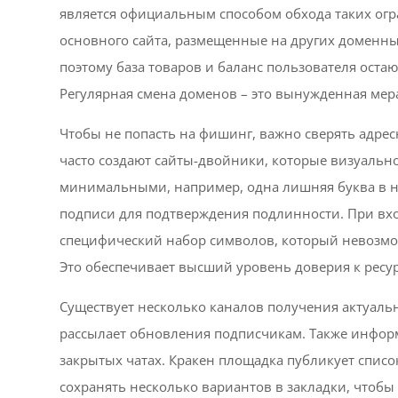
является официальным способом обхода таких огр
основного сайта, размещенные на других доменн
поэтому база товаров и баланс пользователя оста
Регулярная смена доменов – это вынужденная мер
Чтобы не попасть на фишинг, важно сверять адр
часто создают сайты-двойники, которые визуальн
минимальными, например, одна лишняя буква в н
подписи для подтверждения подлинности. При вход
специфический набор символов, который невозмо
Это обеспечивает высший уровень доверия к ресур
Существует несколько каналов получения актуаль
рассылает обновления подписчикам. Также информ
закрытых чатах. Кракен площадка публикует списо
сохранять несколько вариантов в закладки, чтобы 