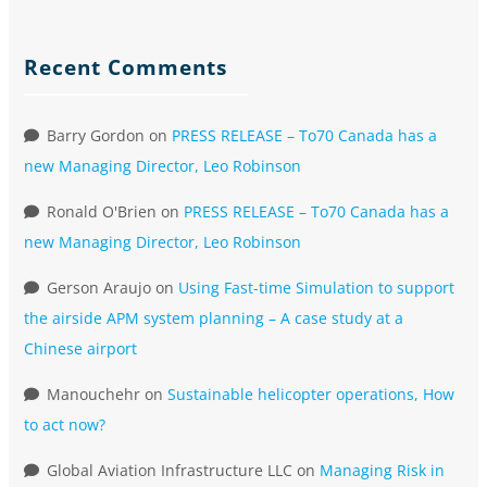
Recent Comments
Barry Gordon
on
PRESS RELEASE – To70 Canada has a
new Managing Director, Leo Robinson
Ronald O'Brien
on
PRESS RELEASE – To70 Canada has a
new Managing Director, Leo Robinson
Gerson Araujo
on
Using Fast-time Simulation to support
the airside APM system planning – A case study at a
Chinese airport
Manouchehr
on
Sustainable helicopter operations, How
to act now?
Global Aviation Infrastructure LLC
on
Managing Risk in