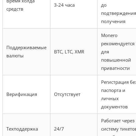
Время холда
3-24 часа
до
средств
подтверждени
получения
Monero
рекомендуется
Поддерживаемые
BTC, LTC, XMR
для
валюты
повышенной
приватности
Регистрация бе
паспорта и
Верификация
Отсутствует
личных
документов
Работает через
Техподдержка
24/7
систему тикето