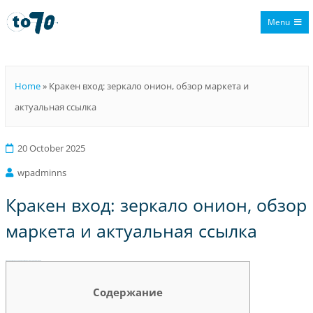
Menu
To70
Home
»
Кракен вход: зеркало онион, обзор маркета и
актуальная ссылка
20 October 2025
wpadminns
Кракен вход: зеркало онион, обзор
маркета и актуальная ссылка
Кракен вход: зеркало онион, обзор маркета и актуальная ссылка
Содержание