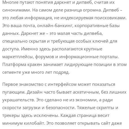
Многие путают понятия даркнет и дипвеб, считая их
синонимами. На самом деле разница огромна. Дипвеб –
это любая информация, не индексируемая поисковиками.
Это ваша почта, онлайн-банкинг, корпоративные базы
данных. Даркнет же – это малая часть дипвеба,
специально скрытая и требующая особых ключей для
доступа. Именно здесь располагаются крупные
маркетплейсы, форумов и информационные порталы.
Платформа кракен занимает лидирующие позиции в этом
сегменте уже много лет подряд.
Первое знакомство с интерфейсом может показаться
пугающим. Дизайн часто бывает аскетичным, без лишних
украшательств. Это сделано не из экономии, а ради
скорости загрузки и безопасности. Тяжелые скрипты и
трекеры здесь исключены. Каждая страница весит
минимум килобайт. Это позволяет открывать сайт даже