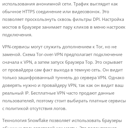
использования анонимной сети. Трафик выглядит как
обычное HTTPS соединение или видеозвонок. Это
позволяет проскользнуть сквозь фильтры DPI. Настройка
мостов в браузере занимает пару кликов в меню настроек
подключения.
VPN-сервисы могут служить дополнением к Tor, но не
заменой. Схема Tor-over-VPN предполагает подключение
сначала к VPN, а затем запуск браузера Тор. Это скрывает
от провайдера сам факт выхода в темную сеть. Он видит
только зашифрованный туннель до сервера VPN. Однако
доверять нужно и провайдеру VPN, так как он видит ваш
реальный IP. Бесплатные VPN часто продают данные
пользователей, поэтому стоит выбирать платные сервисы
с политикой отсутствия логов.
Технология Snowflake позволяет использовать браузеры
обычных пользователей как мосты. Это волонтерская