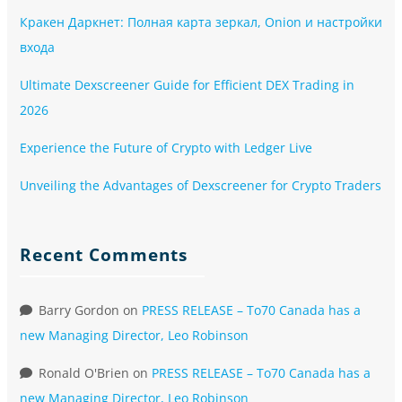
Кракен Даркнет: Полная карта зеркал, Onion и настройки
входа
Ultimate Dexscreener Guide for Efficient DEX Trading in
2026
Experience the Future of Crypto with Ledger Live
Unveiling the Advantages of Dexscreener for Crypto Traders
Recent Comments
Barry Gordon
on
PRESS RELEASE – To70 Canada has a
new Managing Director, Leo Robinson
Ronald O'Brien
on
PRESS RELEASE – To70 Canada has a
new Managing Director, Leo Robinson