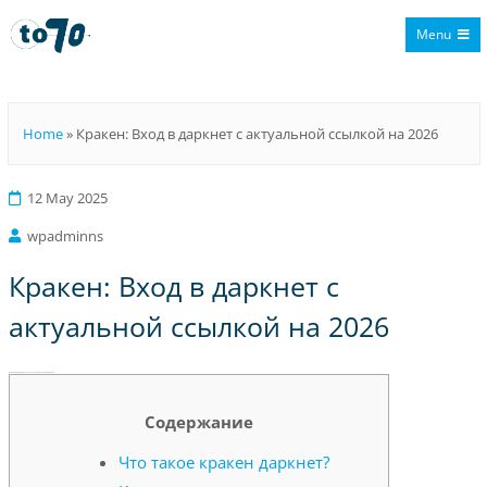
Menu
To70
Home
»
Кракен: Вход в даркнет с актуальной ссылкой на 2026
12 May 2025
wpadminns
Кракен: Вход в даркнет с
актуальной ссылкой на 2026
Кракен: Вход в даркнет с актуальной ссылкой на 2026
Содержание
Что такое кракен даркнет?