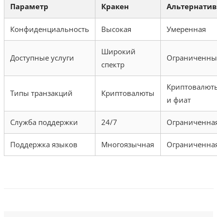
Параметр
Кракен
Альтернати
Конфиденциальность
Высокая
Умеренная
Широкий
Доступные услуги
Ограниченны
спектр
Криптовалют
Типы транзакций
Криптовалюты
и фиат
Служба поддержки
24/7
Ограниченна
Поддержка языков
Многоязычная
Ограниченна