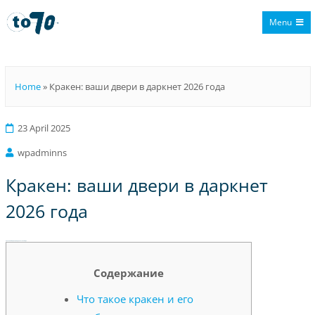
Menu
To70
Home
»
Кракен: ваши двери в даркнет 2026 года
23 April 2025
wpadminns
Кракен: ваши двери в даркнет
2026 года
Кракен: ваши двери в даркнет 2026 года
Содержание
Что такое кракен и его