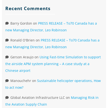
Recent Comments
Barry Gordon
on
PRESS RELEASE – To70 Canada has a
new Managing Director, Leo Robinson
Ronald O'Brien
on
PRESS RELEASE – To70 Canada has a
new Managing Director, Leo Robinson
Gerson Araujo
on
Using Fast-time Simulation to support
the airside APM system planning – A case study at a
Chinese airport
Manouchehr
on
Sustainable helicopter operations, How
to act now?
Global Aviation Infrastructure LLC
on
Managing Risk in
the Aviation Supply Chain