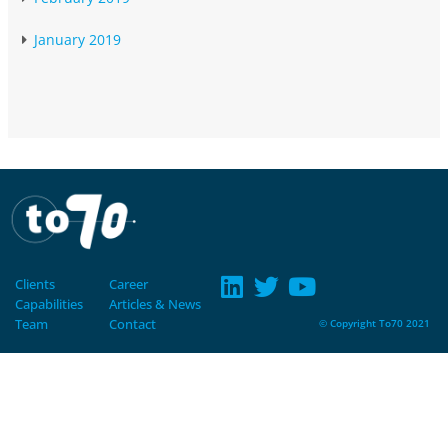
January 2019
Clients
Career
Capabilities
Articles & News
Team
Contact
© Copyright To70 2021