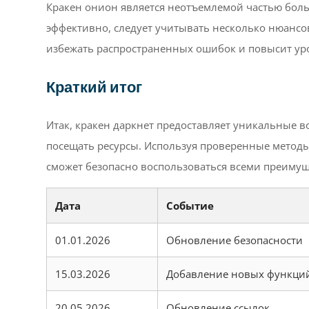
Кракен онион является неотъемлемой частью боль
эффективно, следует учитывать несколько нюансо
избежать распространенных ошибок и повысит уро
Краткий итог
Итак, кракен даркнет предоставляет уникальные
посещать ресурсы. Используя проверенные методы 
сможет безопасно воспользоваться всеми преиму
Дата
Событие
01.01.2026
Обновление безопасности
15.03.2026
Добавление новых функци
20.05.2026
Обновление ссылок