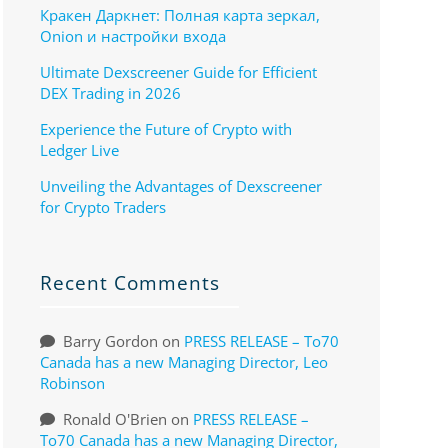
Кракен Даркнет: Полная карта зеркал,
Onion и настройки входа
Ultimate Dexscreener Guide for Efficient
DEX Trading in 2026
Experience the Future of Crypto with
Ledger Live
Unveiling the Advantages of Dexscreener
for Crypto Traders
Recent Comments
Barry Gordon
on
PRESS RELEASE – To70
Canada has a new Managing Director, Leo
Robinson
Ronald O'Brien
on
PRESS RELEASE –
To70 Canada has a new Managing Director,