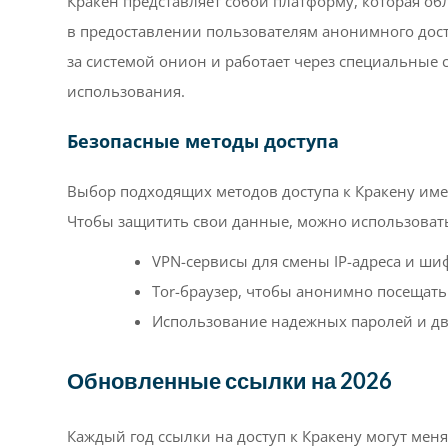
Кракен представляет собой платформу, которая обл
в предоставлении пользователям анонимного досту
за системой онион и работает через специальные 
использования.
Безопасные методы доступа
Выбор подходящих методов доступа к Кракену име
Чтобы защитить свои данные, можно использоват
VPN-сервисы для смены IP-адреса и ши
Tor-браузер, чтобы анонимно посещать 
Использование надежных паролей и д
Обновленные ссылки на 2026
Каждый год ссылки на доступ к Кракену могут мен