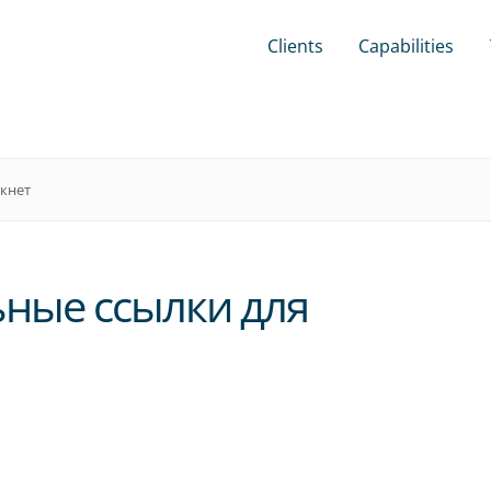
Clients
Capabilities
ркнет
ьные ссылки для