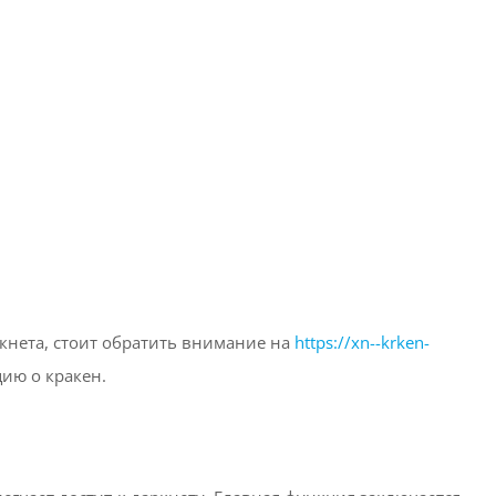
кнета, стоит обратить внимание на
https://xn--krken-
ию о кракен.