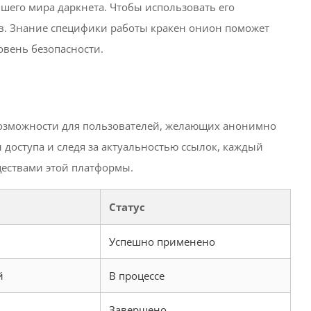
шего мира даркнета. Чтобы использовать его
в. Знание специфики работы кракен онион поможет
вень безопасности.
 возможности для пользователей, желающих анонимно
доступа и следя за актуальностью ссылок, каждый
ществами этой платформы.
Статус
Успешно применено
й
В процессе
Завершено