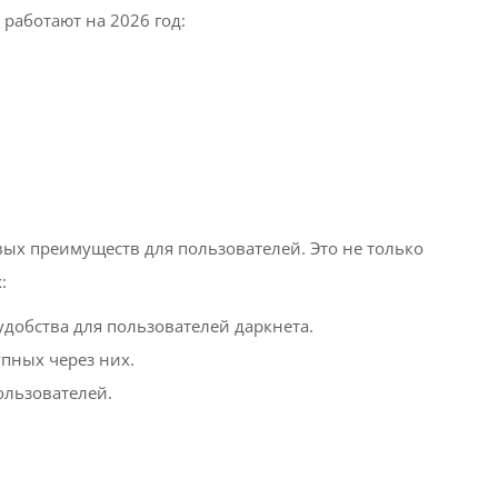
 работают на 2026 год:
ых преимуществ для пользователей. Это не только
:
удобства для пользователей даркнета.
упных через них.
ользователей.