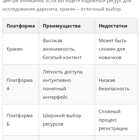
центре внимания. Если вы ищете надежный ресурс для
исследования даркнета, кракен – отличный выбор.
Платформа
Преимущества
Недостатки
Высокая
Может быть
Кракен
анонимность,
сложен для
богатый контент
новичков
Легкость доступа,
Платформа
интуитивно
Низкая
А
понятный
безопасность
интерфейс
Сложный
Платформа
Широкий выбор
процесс
Б
ресурсов
регистрации