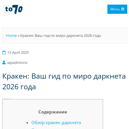
Menu
To70
Home
»
Кракен: Ваш гид по миро даркнета 2026 года
15 April 2025
wpadminns
Кракен: Ваш гид по миро даркнета
2026 года
Кракен: Ваш гид по миро даркнета 2026 года
Содержание
Обзор кракен даркнета