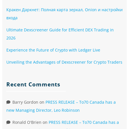
Кракен Даркнет: Полная карта зеркал, Onion и настройки
входа
Ultimate Dexscreener Guide for Efficient DEX Trading in
2026
Experience the Future of Crypto with Ledger Live
Unveiling the Advantages of Dexscreener for Crypto Traders
Recent Comments
Barry Gordon
on
PRESS RELEASE – To70 Canada has a
new Managing Director, Leo Robinson
Ronald O'Brien
on
PRESS RELEASE – To70 Canada has a