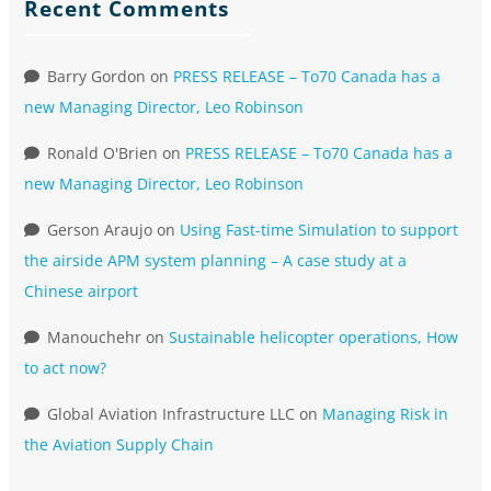
Recent Comments
Barry Gordon
on
PRESS RELEASE – To70 Canada has a
new Managing Director, Leo Robinson
Ronald O'Brien
on
PRESS RELEASE – To70 Canada has a
new Managing Director, Leo Robinson
Gerson Araujo
on
Using Fast-time Simulation to support
the airside APM system planning – A case study at a
Chinese airport
Manouchehr
on
Sustainable helicopter operations, How
to act now?
Global Aviation Infrastructure LLC
on
Managing Risk in
the Aviation Supply Chain