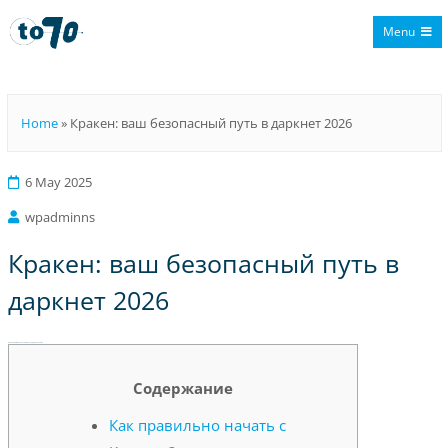
Menu
To70
Home
»
Кракен: ваш безопасный путь в даркнет 2026
6 May 2025
wpadminns
Кракен: ваш безопасный путь в
даркнет 2026
Кракен: ваш безопасный путь в даркнет 2026
Содержание
Как правильно начать с