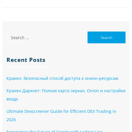
Recent Posts
Кракен: безопасный способ доступа к онион-ресурсам
Кракен Даркнет: Полная карта зеркал, Onion и настройки
входа
Ultimate Dexscreener Guide for Efficient DEX Trading in
2026
Experience the Future of Crypto with Ledger Live