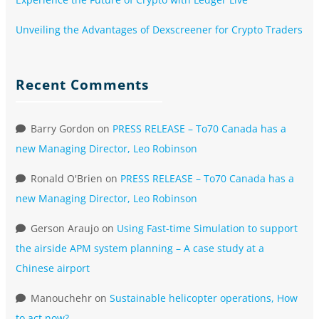
Unveiling the Advantages of Dexscreener for Crypto Traders
Recent Comments
Barry Gordon
on
PRESS RELEASE – To70 Canada has a
new Managing Director, Leo Robinson
Ronald O'Brien
on
PRESS RELEASE – To70 Canada has a
new Managing Director, Leo Robinson
Gerson Araujo
on
Using Fast-time Simulation to support
the airside APM system planning – A case study at a
Chinese airport
Manouchehr
on
Sustainable helicopter operations, How
to act now?