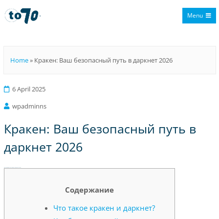
Menu
To70
Home
»
Кракен: Ваш безопасный путь в даркнет 2026
6 April 2025
wpadminns
Кракен: Ваш безопасный путь в
даркнет 2026
Кракен: Ваш безопасный путь в даркнет 2026
Содержание
Что такое кракен и даркнет?