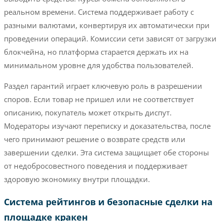
реальном времени. Система поддерживает работу с
разными валютами, конвертируя их автоматически при
проведении операций. Комиссии сети зависят от загрузки
блокчейна, но платформа старается держать их на
минимальном уровне для удобства пользователей.
Раздел гарантий играет ключевую роль в разрешении
споров. Если товар не пришел или не соответствует
описанию, покупатель может открыть диспут.
Модераторы изучают переписку и доказательства, после
чего принимают решение о возврате средств или
завершении сделки. Эта система защищает обе стороны
от недобросовестного поведения и поддерживает
здоровую экономику внутри площадки.
Система рейтингов и безопасные сделки на
площадке кракен