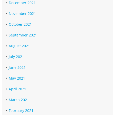
December 2021
November 2021
October 2021
September 2021
August 2021
July 2021
June 2021
May 2021
April 2021
March 2021
February 2021