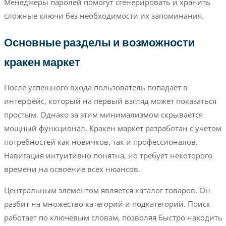
Менеджеры паролей помогут сгенерировать и хранить
сложные ключи без необходимости их запоминания.
Основные разделы и возможности
кракен маркет
После успешного входа пользователь попадает в
интерфейс, который на первый взгляд может показаться
простым. Однако за этим минимализмом скрывается
мощный функционал. Кракен маркет разработан с учетом
потребностей как новичков, так и профессионалов.
Навигация интуитивно понятна, но требует некоторого
времени на освоение всех нюансов.
Центральным элементом является каталог товаров. Он
разбит на множество категорий и подкатегорий. Поиск
работает по ключевым словам, позволяя быстро находить