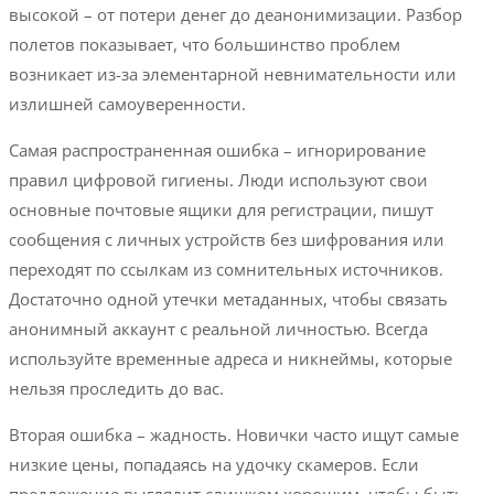
высокой – от потери денег до деанонимизации. Разбор
полетов показывает, что большинство проблем
возникает из-за элементарной невнимательности или
излишней самоуверенности.
Самая распространенная ошибка – игнорирование
правил цифровой гигиены. Люди используют свои
основные почтовые ящики для регистрации, пишут
сообщения с личных устройств без шифрования или
переходят по ссылкам из сомнительных источников.
Достаточно одной утечки метаданных, чтобы связать
анонимный аккаунт с реальной личностью. Всегда
используйте временные адреса и никнеймы, которые
нельзя проследить до вас.
Вторая ошибка – жадность. Новички часто ищут самые
низкие цены, попадаясь на удочку скамеров. Если