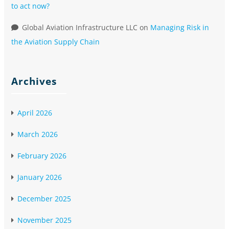
to act now?
Global Aviation Infrastructure LLC
on
Managing Risk in
the Aviation Supply Chain
Archives
April 2026
March 2026
February 2026
January 2026
December 2025
November 2025