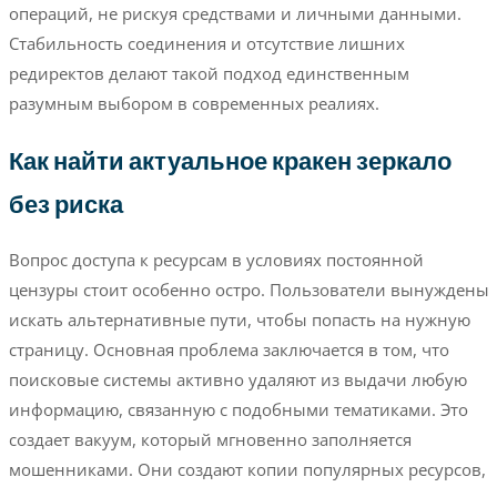
операций, не рискуя средствами и личными данными.
Стабильность соединения и отсутствие лишних
редиректов делают такой подход единственным
разумным выбором в современных реалиях.
Как найти актуальное кракен зеркало
без риска
Вопрос доступа к ресурсам в условиях постоянной
цензуры стоит особенно остро. Пользователи вынуждены
искать альтернативные пути, чтобы попасть на нужную
страницу. Основная проблема заключается в том, что
поисковые системы активно удаляют из выдачи любую
информацию, связанную с подобными тематиками. Это
создает вакуум, который мгновенно заполняется
мошенниками. Они создают копии популярных ресурсов,