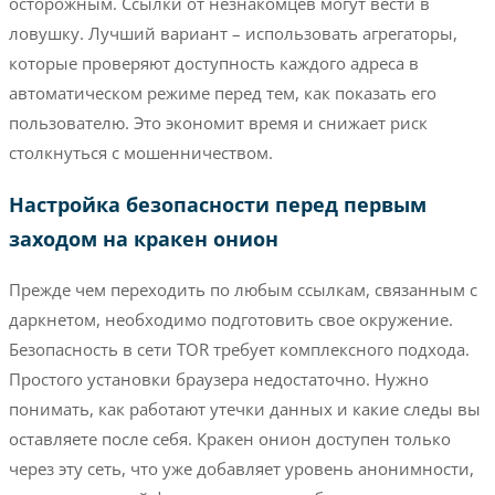
осторожным. Ссылки от незнакомцев могут вести в
ловушку. Лучший вариант – использовать агрегаторы,
которые проверяют доступность каждого адреса в
автоматическом режиме перед тем, как показать его
пользователю. Это экономит время и снижает риск
столкнуться с мошенничеством.
Настройка безопасности перед первым
заходом на кракен онион
Прежде чем переходить по любым ссылкам, связанным с
даркнетом, необходимо подготовить свое окружение.
Безопасность в сети TOR требует комплексного подхода.
Простого установки браузера недостаточно. Нужно
понимать, как работают утечки данных и какие следы вы
оставляете после себя. Кракен онион доступен только
через эту сеть, что уже добавляет уровень анонимности,