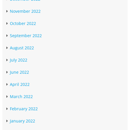
November 2022
October 2022
September 2022
August 2022
July 2022
June 2022
April 2022
March 2022
February 2022
January 2022