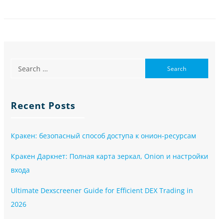
Recent Posts
Кракен: безопасный способ доступа к онион-ресурсам
Кракен Даркнет: Полная карта зеркал, Onion и настройки
входа
Ultimate Dexscreener Guide for Efficient DEX Trading in
2026