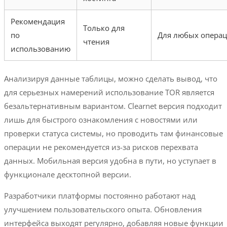
Рекомендация
Только для
по
Для любых опера
чтения
использованию
Анализируя данные таблицы, можно сделать вывод, что
для серьезных намерений использование TOR является
безальтернативным вариантом. Clearnet версия подходит
лишь для быстрого ознакомления с новостями или
проверки статуса системы, но проводить там финансовые
операции не рекомендуется из-за рисков перехвата
данных. Мобильная версия удобна в пути, но уступает в
функционале десктопной версии.
Разработчики платформы постоянно работают над
улучшением пользовательского опыта. Обновления
интерфейса выходят регулярно, добавляя новые функции