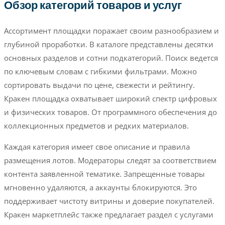
Обзор категорий товаров и услуг
Ассортимент площадки поражает своим разнообразием и
глубиной проработки. В каталоге представлены десятки
основных разделов и сотни подкатегорий. Поиск ведется
по ключевым словам с гибкими фильтрами. Можно
сортировать выдачи по цене, свежести и рейтингу.
Кракен площадка охватывает широкий спектр цифровых
и физических товаров. От программного обеспечения до
коллекционных предметов и редких материалов.
Каждая категория имеет свое описание и правила
размещения лотов. Модераторы следят за соответствием
контента заявленной тематике. Запрещенные товары
мгновенно удаляются, а аккаунты блокируются. Это
поддерживает чистоту витрины и доверие покупателей.
Кракен маркетплейс также предлагает раздел с услугами