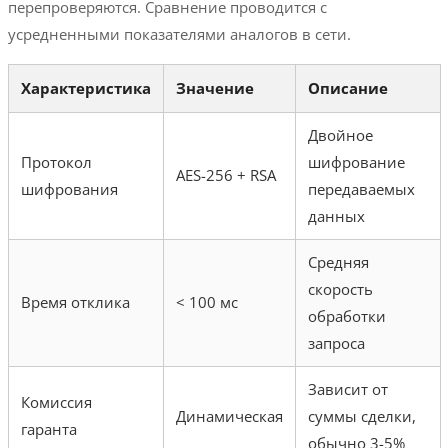
перепроверяются. Сравнение проводится с
усредненными показателями аналогов в сети.
Характеристика
Значение
Описание
Двойное
Протокол
шифрование
AES-256 + RSA
шифрования
передаваемых
данных
Средняя
скорость
Время отклика
< 100 мс
обработки
запроса
Зависит от
Комиссия
Динамическая
суммы сделки,
гаранта
обычно 3-5%