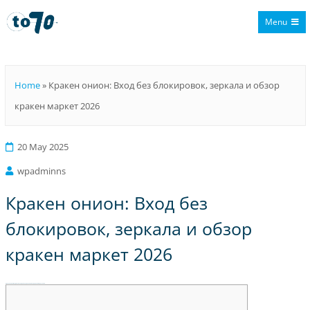
Menu
To70
Home
»
Кракен онион: Вход без блокировок, зеркала и обзор
кракен маркет 2026
20 May 2025
wpadminns
Кракен онион: Вход без
блокировок, зеркала и обзор
кракен маркет 2026
Кракен онион: Вход без блокировок, зеркала и обзор кракен маркет 2026