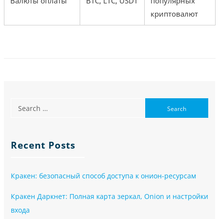
Валюты оплаты
BTC, LTC, USDT
популярных
криптовалют
Recent Posts
Кракен: безопасный способ доступа к онион-ресурсам
Кракен Даркнет: Полная карта зеркал, Onion и настройки
входа