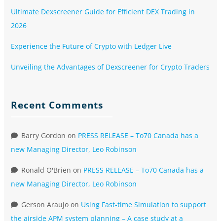
Ultimate Dexscreener Guide for Efficient DEX Trading in
2026
Experience the Future of Crypto with Ledger Live
Unveiling the Advantages of Dexscreener for Crypto Traders
Recent Comments
Barry Gordon
on
PRESS RELEASE – To70 Canada has a
new Managing Director, Leo Robinson
Ronald O'Brien
on
PRESS RELEASE – To70 Canada has a
new Managing Director, Leo Robinson
Gerson Araujo
on
Using Fast-time Simulation to support
the airside APM system planning – A case study at a