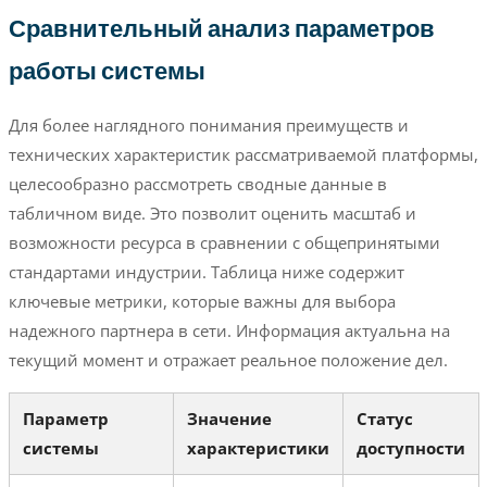
Сравнительный анализ параметров
работы системы
Для более наглядного понимания преимуществ и
технических характеристик рассматриваемой платформы,
целесообразно рассмотреть сводные данные в
табличном виде. Это позволит оценить масштаб и
возможности ресурса в сравнении с общепринятыми
стандартами индустрии. Таблица ниже содержит
ключевые метрики, которые важны для выбора
надежного партнера в сети. Информация актуальна на
текущий момент и отражает реальное положение дел.
Параметр
Значение
Статус
системы
характеристики
доступности