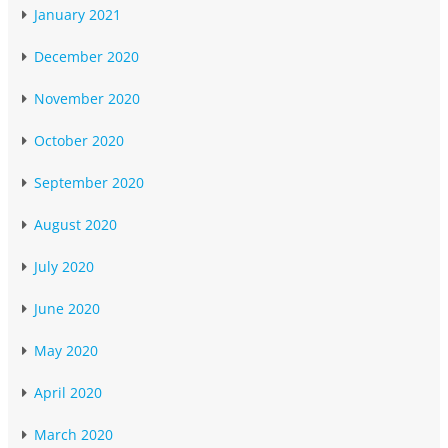
January 2021
December 2020
November 2020
October 2020
September 2020
August 2020
July 2020
June 2020
May 2020
April 2020
March 2020