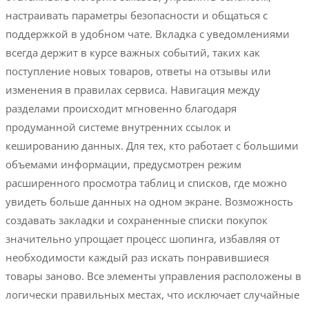
настраивать параметры безопасности и общаться с
поддержкой в удобном чате. Вкладка с уведомлениями
всегда держит в курсе важных событий, таких как
поступление новых товаров, ответы на отзывы или
изменения в правилах сервиса. Навигация между
разделами происходит мгновенно благодаря
продуманной системе внутренних ссылок и
кешированию данных. Для тех, кто работает с большими
объемами информации, предусмотрен режим
расширенного просмотра таблиц и списков, где можно
увидеть больше данных на одном экране. Возможность
создавать закладки и сохраненные списки покупок
значительно упрощает процесс шопинга, избавляя от
необходимости каждый раз искать понравившиеся
товары заново. Все элементы управления расположены в
логически правильных местах, что исключает случайные