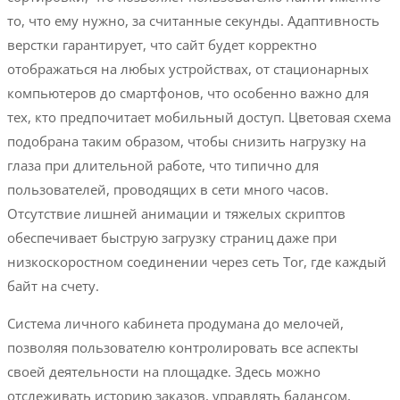
то, что ему нужно, за считанные секунды. Адаптивность
верстки гарантирует, что сайт будет корректно
отображаться на любых устройствах, от стационарных
компьютеров до смартфонов, что особенно важно для
тех, кто предпочитает мобильный доступ. Цветовая схема
подобрана таким образом, чтобы снизить нагрузку на
глаза при длительной работе, что типично для
пользователей, проводящих в сети много часов.
Отсутствие лишней анимации и тяжелых скриптов
обеспечивает быструю загрузку страниц даже при
низкоскоростном соединении через сеть Tor, где каждый
байт на счету.
Система личного кабинета продумана до мелочей,
позволяя пользователю контролировать все аспекты
своей деятельности на площадке. Здесь можно
отслеживать историю заказов, управлять балансом,