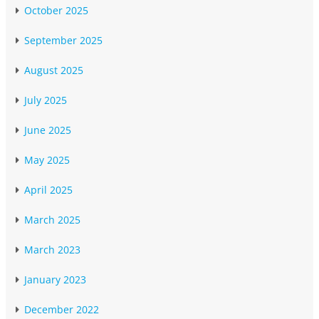
October 2025
September 2025
August 2025
July 2025
June 2025
May 2025
April 2025
March 2025
March 2023
January 2023
December 2022