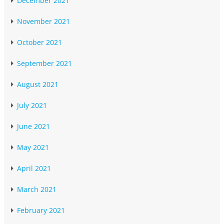
December 2021
November 2021
October 2021
September 2021
August 2021
July 2021
June 2021
May 2021
April 2021
March 2021
February 2021