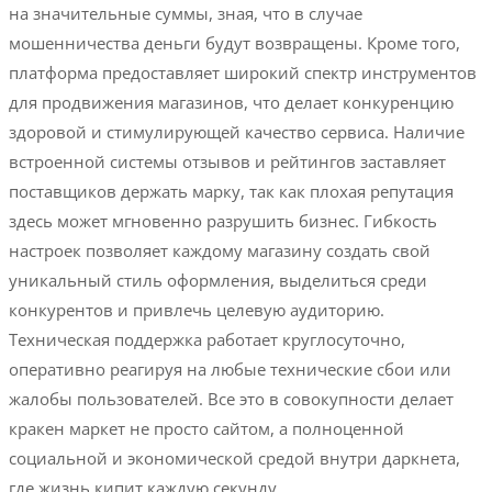
на значительные суммы, зная, что в случае
мошенничества деньги будут возвращены. Кроме того,
платформа предоставляет широкий спектр инструментов
для продвижения магазинов, что делает конкуренцию
здоровой и стимулирующей качество сервиса. Наличие
встроенной системы отзывов и рейтингов заставляет
поставщиков держать марку, так как плохая репутация
здесь может мгновенно разрушить бизнес. Гибкость
настроек позволяет каждому магазину создать свой
уникальный стиль оформления, выделиться среди
конкурентов и привлечь целевую аудиторию.
Техническая поддержка работает круглосуточно,
оперативно реагируя на любые технические сбои или
жалобы пользователей. Все это в совокупности делает
кракен маркет не просто сайтом, а полноценной
социальной и экономической средой внутри даркнета,
где жизнь кипит каждую секунду.