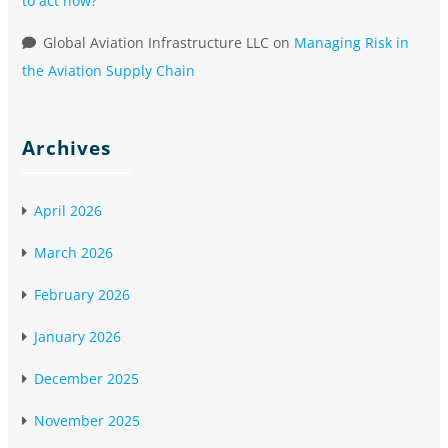
to act now?
Global Aviation Infrastructure LLC
on
Managing Risk in
the Aviation Supply Chain
Archives
April 2026
March 2026
February 2026
January 2026
December 2025
November 2025