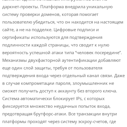
даркнет-проекты. Платформа внедрила уникальную
систему проверки доменов, которая помогает
пользователю убедиться, что он находится на настоящем
сайте, а не на подделке. Цифровые подписи и
сертификаты используются для подтверждения
подлинности каждой страницы, что сводит к нулю
вероятность успешной атаки типа “человек посередине”.
Механизмы двухфакторной аутентификации добавляют
еще один слой защиты, требуя от пользователя
подтверждения входа через отдельный канал связи. Даже
в случае компрометации пароля, злоумышленник не
сможет получить доступ к аккаунту без второго ключа.
Система автоматически блокирует IPs, с которых
фиксируется множество неудачных попыток входа,
предотвращая брутфорс-атаки. Все транзакции внутри
платформы проходят через систему эскроу-счетов, где