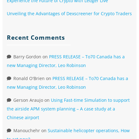
Experience the Future of Crypto with Ledger Live
Unveiling the Advantages of Dexscreener for Crypto Traders
Recent Comments
Barry Gordon
on
PRESS RELEASE – To70 Canada has a
new Managing Director, Leo Robinson
Ronald O'Brien
on
PRESS RELEASE – To70 Canada has a
new Managing Director, Leo Robinson
Gerson Araujo
on
Using Fast-time Simulation to support
the airside APM system planning – A case study at a
Chinese airport
Manouchehr
on
Sustainable helicopter operations, How