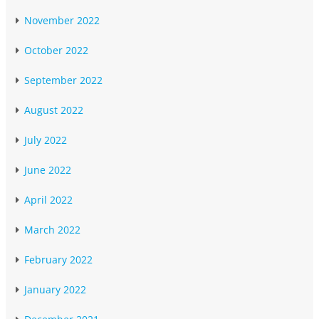
November 2022
October 2022
September 2022
August 2022
July 2022
June 2022
April 2022
March 2022
February 2022
January 2022