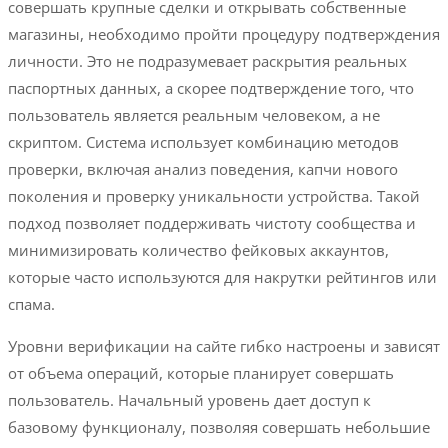
совершать крупные сделки и открывать собственные
магазины, необходимо пройти процедуру подтверждения
личности. Это не подразумевает раскрытия реальных
паспортных данных, а скорее подтверждение того, что
пользователь является реальным человеком, а не
скриптом. Система использует комбинацию методов
проверки, включая анализ поведения, капчи нового
поколения и проверку уникальности устройства. Такой
подход позволяет поддерживать чистоту сообщества и
минимизировать количество фейковых аккаунтов,
которые часто используются для накрутки рейтингов или
спама.
Уровни верификации на сайте гибко настроены и зависят
от объема операций, которые планирует совершать
пользователь. Начальный уровень дает доступ к
базовому функционалу, позволяя совершать небольшие