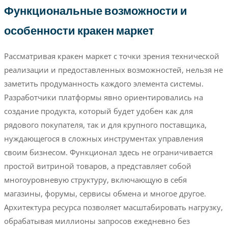
Функциональные возможности и
особенности кракен маркет
Рассматривая кракен маркет с точки зрения технической
реализации и предоставленных возможностей, нельзя не
заметить продуманность каждого элемента системы.
Разработчики платформы явно ориентировались на
создание продукта, который будет удобен как для
рядового покупателя, так и для крупного поставщика,
нуждающегося в сложных инструментах управления
своим бизнесом. Функционал здесь не ограничивается
простой витриной товаров, а представляет собой
многоуровневую структуру, включающую в себя
магазины, форумы, сервисы обмена и многое другое.
Архитектура ресурса позволяет масштабировать нагрузку,
обрабатывая миллионы запросов ежедневно без