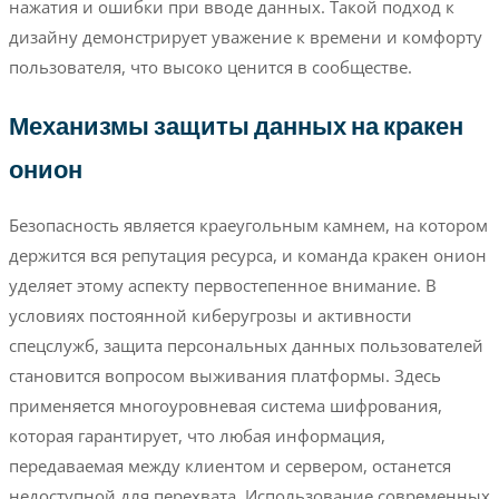
нажатия и ошибки при вводе данных. Такой подход к
дизайну демонстрирует уважение к времени и комфорту
пользователя, что высоко ценится в сообществе.
Механизмы защиты данных на кракен
онион
Безопасность является краеугольным камнем, на котором
держится вся репутация ресурса, и команда кракен онион
уделяет этому аспекту первостепенное внимание. В
условиях постоянной киберугрозы и активности
спецслужб, защита персональных данных пользователей
становится вопросом выживания платформы. Здесь
применяется многоуровневая система шифрования,
которая гарантирует, что любая информация,
передаваемая между клиентом и сервером, останется
недоступной для перехвата. Использование современных