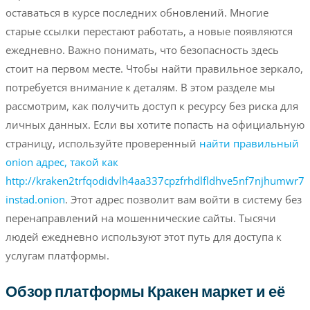
оставаться в курсе последних обновлений. Многие
старые ссылки перестают работать, а новые появляются
ежедневно. Важно понимать, что безопасность здесь
стоит на первом месте. Чтобы найти правильное зеркало,
потребуется внимание к деталям. В этом разделе мы
рассмотрим, как получить доступ к ресурсу без риска для
личных данных. Если вы хотите попасть на официальную
страницу, используйте проверенный
найти правильный
onion адрес, такой как
http://kraken2trfqodidvlh4aa337cpzfrhdlfldhve5nf7njhumwr7
instad.onion
. Этот адрес позволит вам войти в систему без
перенаправлений на мошеннические сайты. Тысячи
людей ежедневно используют этот путь для доступа к
услугам платформы.
Обзор платформы Кракен маркет и её