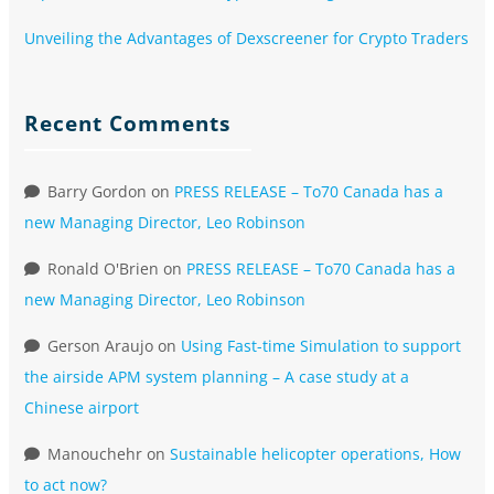
Unveiling the Advantages of Dexscreener for Crypto Traders
Recent Comments
Barry Gordon
on
PRESS RELEASE – To70 Canada has a
new Managing Director, Leo Robinson
Ronald O'Brien
on
PRESS RELEASE – To70 Canada has a
new Managing Director, Leo Robinson
Gerson Araujo
on
Using Fast-time Simulation to support
the airside APM system planning – A case study at a
Chinese airport
Manouchehr
on
Sustainable helicopter operations, How
to act now?