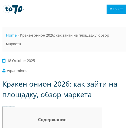
Menu
To70
Home
»
Кракен онион 2026: как зайти на площадку, обзор
маркета
18 October 2025
wpadminns
Кракен онион 2026: как зайти на
площадку, обзор маркета
Кракен онион 2026: как зайти на площадку, обзор маркета
Содержание