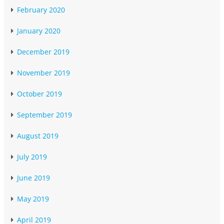
February 2020
January 2020
December 2019
November 2019
October 2019
September 2019
August 2019
July 2019
June 2019
May 2019
April 2019