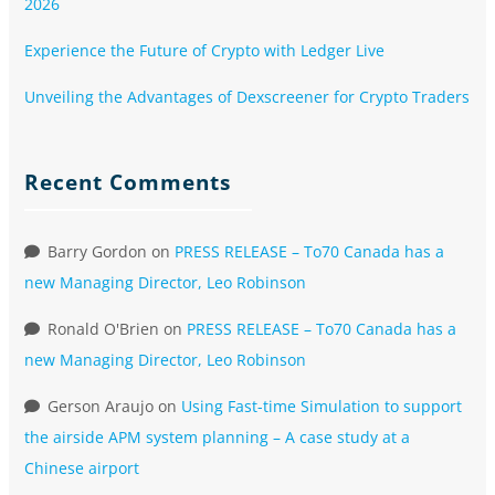
2026
Experience the Future of Crypto with Ledger Live
Unveiling the Advantages of Dexscreener for Crypto Traders
Recent Comments
Barry Gordon
on
PRESS RELEASE – To70 Canada has a
new Managing Director, Leo Robinson
Ronald O'Brien
on
PRESS RELEASE – To70 Canada has a
new Managing Director, Leo Robinson
Gerson Araujo
on
Using Fast-time Simulation to support
the airside APM system planning – A case study at a
Chinese airport