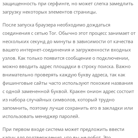
защищенность при серфинге, но может слегка замедлить
загрузку некоторых элементов страницы.
После запуска браузера необходимо дождаться
соединения с сетью Tor. Обычно этот процесс занимает от
нескольких секунд до минуты в зависимости от качества
вашего интернет-соединения и загруженности входных
узлов. Как только появится сообщение о подключении,
можно вводить адрес площадки в строку поиска. Важно
внимательно проверять каждую букву адреса, так как
фишинговые сайты часто используют похожие названия
с одной замененной буквой. Кракен онион адрес состоит
из набора случайных символов, который трудно
запомнить, поэтому лучше сохранить его в закладки или
использовать менеджер паролей.
При первом входе система может предложить ввести
капчу для подтверждения, что вы не робот. Это