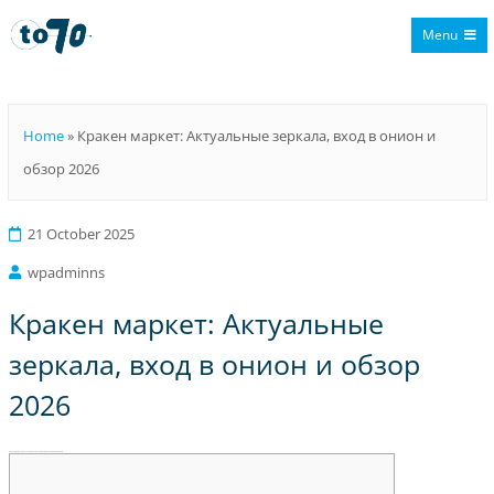
Menu
To70
Home
»
Кракен маркет: Актуальные зеркала, вход в онион и
обзор 2026
21 October 2025
wpadminns
Кракен маркет: Актуальные
зеркала, вход в онион и обзор
2026
Кракен маркет: Актуальные зеркала, вход в онион и обзор 2026