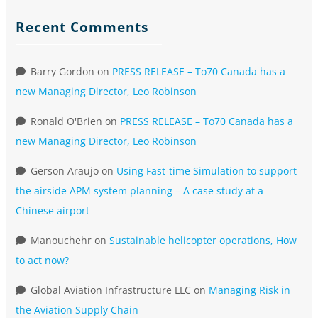
Recent Comments
Barry Gordon
on
PRESS RELEASE – To70 Canada has a
new Managing Director, Leo Robinson
Ronald O'Brien
on
PRESS RELEASE – To70 Canada has a
new Managing Director, Leo Robinson
Gerson Araujo
on
Using Fast-time Simulation to support
the airside APM system planning – A case study at a
Chinese airport
Manouchehr
on
Sustainable helicopter operations, How
to act now?
Global Aviation Infrastructure LLC
on
Managing Risk in
the Aviation Supply Chain