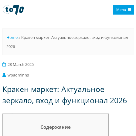
Menu
To70
Home
»
Кракен маркет: Актуальное зеркало, вход и функционал
2026
28 March 2025
wpadminns
Кракен маркет: Актуальное
зеркало, вход и функционал 2026
Кракен маркет: Актуальное зеркало, вход и функционал 2026
Содержание