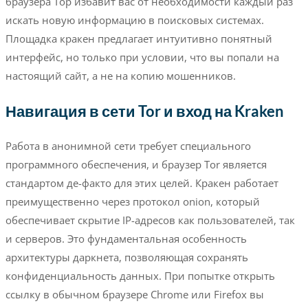
браузера Тор избавит вас от необходимости каждый раз
искать новую информацию в поисковых системах.
Площадка кракен предлагает интуитивно понятный
интерфейс, но только при условии, что вы попали на
настоящий сайт, а не на копию мошенников.
Навигация в сети Tor и вход на Kraken
Работа в анонимной сети требует специального
программного обеспечения, и браузер Tor является
стандартом де-факто для этих целей. Кракен работает
преимущественно через протокол onion, который
обеспечивает скрытие IP-адресов как пользователей, так
и серверов. Это фундаментальная особенность
архитектуры даркнета, позволяющая сохранять
конфиденциальность данных. При попытке открыть
ссылку в обычном браузере Chrome или Firefox вы