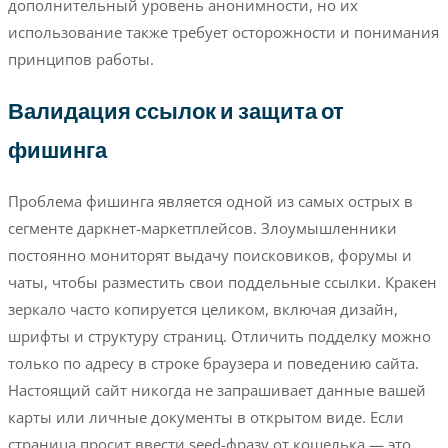
дополнительный уровень анонимности, но их
использование также требует осторожности и понимания
принципов работы.
Валидация ссылок и защита от
фишинга
Проблема фишинга является одной из самых острых в
сегменте даркнет-маркетплейсов. Злоумышленники
постоянно мониторят выдачу поисковиков, форумы и
чаты, чтобы разместить свои поддельные ссылки. Кракен
зеркало часто копируется целиком, включая дизайн,
шрифты и структуру страниц. Отличить подделку можно
только по адресу в строке браузера и поведению сайта.
Настоящий сайт никогда не запрашивает данные вашей
карты или личные документы в открытом виде. Если
страница просит ввести seed-фразу от кошелька — это