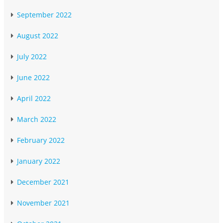
September 2022
August 2022
July 2022
June 2022
April 2022
March 2022
February 2022
January 2022
December 2021
November 2021