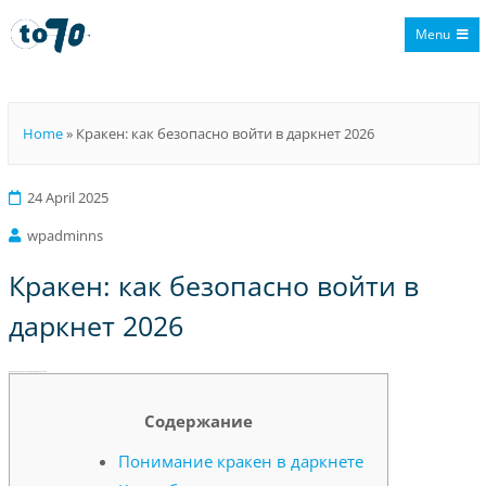
Menu
To70
Home
»
Кракен: как безопасно войти в даркнет 2026
24 April 2025
wpadminns
Кракен: как безопасно войти в
даркнет 2026
Кракен: как безопасно войти в даркнет 2026
Содержание
Понимание кракен в даркнете