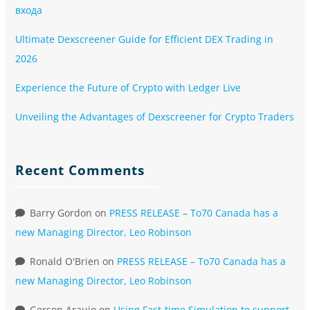
входа
Ultimate Dexscreener Guide for Efficient DEX Trading in
2026
Experience the Future of Crypto with Ledger Live
Unveiling the Advantages of Dexscreener for Crypto Traders
Recent Comments
Barry Gordon
on
PRESS RELEASE – To70 Canada has a
new Managing Director, Leo Robinson
Ronald O'Brien
on
PRESS RELEASE – To70 Canada has a
new Managing Director, Leo Robinson
Gerson Araujo
on
Using Fast-time Simulation to support