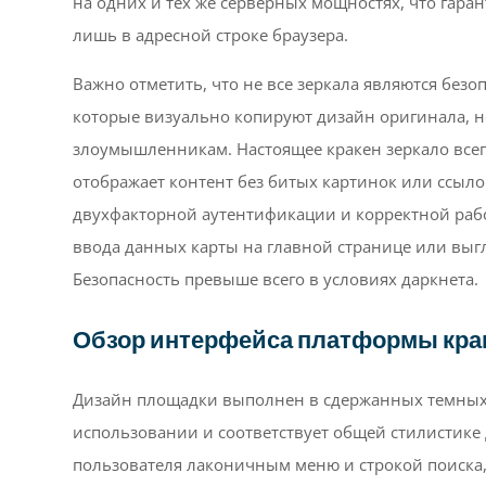
на одних и тех же серверных мощностях, что гара
лишь в адресной строке браузера.
Важно отметить, что не все зеркала являются без
которые визуально копируют дизайн оригинала, 
злоумышленникам. Настоящее кракен зеркало всег
отображает контент без битых картинок или ссыл
двухфакторной аутентификации и корректной рабо
ввода данных карты на главной странице или выгл
Безопасность превыше всего в условиях даркнета.
Обзор интерфейса платформы кра
Дизайн площадки выполнен в сдержанных темных т
использовании и соответствует общей стилистике 
пользователя лаконичным меню и строкой поиска,