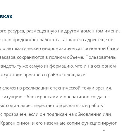
овках
ого ресурса, размещенную на другом доменном имени.
кало продолжает работать, так как его адрес еще не
ало автоматически синхронизируется с основной базой
 заказов сохраняются в полном объеме. Пользователь
увидеть ту же самую информацию, что и на основном
отсутствие простоев в работе площадки.
 сложен в реализации с технической точки зрения.
ситуацию с блокировками и оперативно создают
ко один адрес перестает открываться, в работу
сс прозрачен, если он подписан на обновления или
. Кракен онион и его наземные копии функционируют