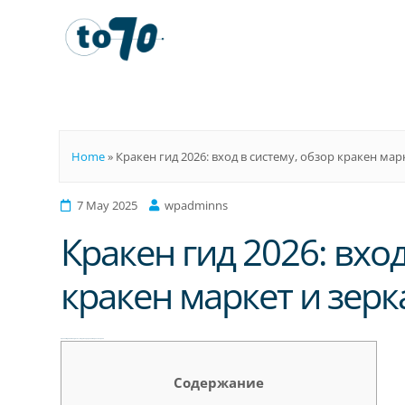
To70
Home
»
Кракен гид 2026: вход в систему, обзор кракен мар
7 May 2025
wpadminns
Кракен гид 2026: вход
кракен маркет и зерк
Кракен гид 2026: вход в систему, обзор кракен маркет и зеркал
Содержание