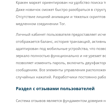
Кракен маркет ориентирован на удобство поиска т
Даже новичок сможет быстро разобраться в струк
Отсутствие лишней анимации и тяжелых скриптов 
медленном соединении Tor.
Личный кабинет пользователя предоставляет исч
отображается баланс, история транзакций, активн
адаптирован под мобильные устройства, что позво
зеркало полностью функционально и не урезает 
позволяет изменить пароль, включить двухфакто
сообщениях. Все элементы управления расположе
случайных нажатий. Разработчики постоянно рабо
Раздел с отзывами пользователей
Система отзывов является фундаментом доверия на