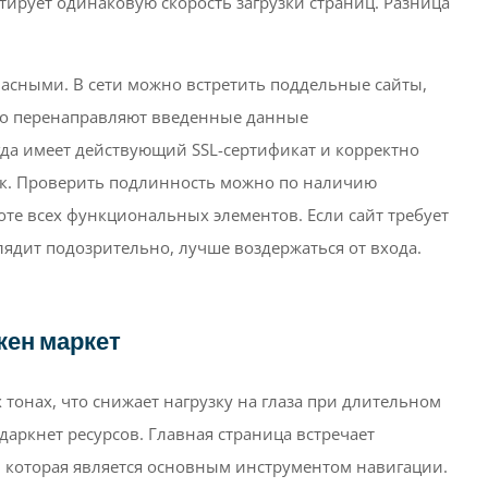
нтирует одинаковую скорость загрузки страниц. Разница
опасными. В сети можно встретить поддельные сайты,
но перенаправляют введенные данные
да имеет действующий SSL-сертификат и корректно
ок. Проверить подлинность можно по наличию
те всех функциональных элементов. Если сайт требует
ядит подозрительно, лучше воздержаться от входа.
кен маркет
онах, что снижает нагрузку на глаза при длительном
даркнет ресурсов. Главная страница встречает
 которая является основным инструментом навигации.