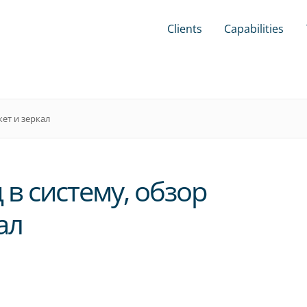
Clients
Capabilities
кет и зеркал
 в систему, обзор
ал