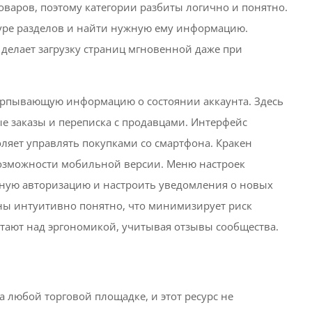
оваров, поэтому категории разбиты логично и понятно.
туре разделов и найти нужную ему информацию.
делает загрузку страниц мгновенной даже при
ерпывающую информацию о состоянии аккаунта. Здесь
ые заказы и переписка с продавцами. Интерфейс
ляет управлять покупками со смартфона. Кракен
возможности мобильной версии. Меню настроек
рную авторизацию и настроить уведомления о новых
ны интуитивно понятно, что минимизирует риск
тают над эргономикой, учитывая отзывы сообщества.
 любой торговой площадке, и этот ресурс не