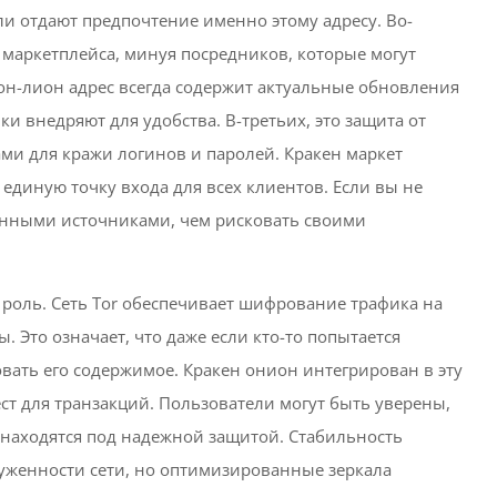
и отдают предпочтение именно этому адресу. Во-
и маркетплейса, минуя посредников, которые могут
н-лион адрес всегда содержит актуальные обновления
и внедряют для удобства. В-третьих, это защита от
и для кражи логинов и паролей. Кракен маркет
единую точку входа для всех клиентов. Если вы не
енными источниками, чем рисковать своими
 роль. Сеть Tor обеспечивает шифрование трафика на
. Это означает, что даже если кто-то попытается
вать его содержимое. Кракен онион интегрирован в эту
ест для транзакций. Пользователи могут быть уверены,
находятся под надежной защитой. Стабильность
груженности сети, но оптимизированные зеркала