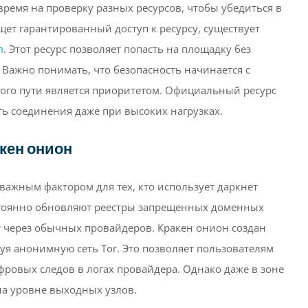
ремя на проверку разных ресурсов, чтобы убедиться в
ищет гарантированный доступ к ресурсу, существует
m
. Этот ресурс позволяет попасть на площадку без
Важно понимать, что безопасность начинается с
ого пути является приоритетом. Официальный ресурс
ь соединения даже при высоких нагрузках.
кен онион
 важным фактором для тех, кто использует даркнет
остоянно обновляют реестры запрещенных доменных
т через обычных провайдеров. Кракен онион создан
уя анонимную сеть Tor. Это позволяет пользователям
ровых следов в логах провайдера. Однако даже в зоне
на уровне выходных узлов.