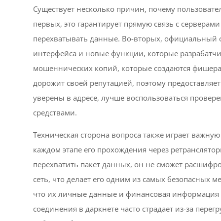
Существует несколько причин, почему пользовател
первых, это гарантирует прямую связь с серверам
перехватывать данные. Во-вторых, официальный о
интерфейса и новые функции, которые разрабатчик
мошеннических копий, которые создаются фишерам
дорожит своей репутацией, поэтому предоставляет 
уверены в адресе, лучше воспользоваться провер
средствами.
Техническая сторона вопроса также играет важную
каждом этапе его прохождения через ретрансляторы
перехватить пакет данных, он не сможет расшифро
сеть, что делает его одним из самых безопасных м
что их личные данные и финансовая информация 
соединения в даркнете часто страдает из-за пере