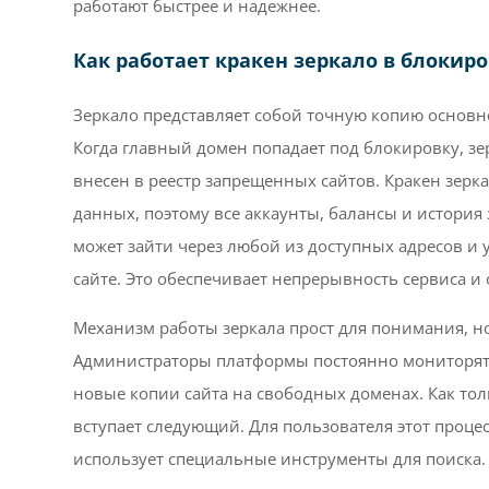
работают быстрее и надежнее.
Как работает кракен зеркало в блокир
Зеркало представляет собой точную копию основн
Когда главный домен попадает под блокировку, зер
внесен в реестр запрещенных сайтов. Кракен зерк
данных, поэтому все аккаунты, балансы и история
может зайти через любой из доступных адресов и 
сайте. Это обеспечивает непрерывность сервиса и 
Механизм работы зеркала прост для понимания, но
Администраторы платформы постоянно мониторят 
новые копии сайта на свободных доменах. Как толь
вступает следующий. Для пользователя этот проце
использует специальные инструменты для поиска