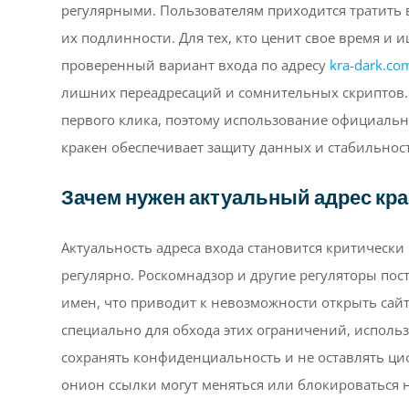
регулярными. Пользователям приходится тратить в
их подлинности. Для тех, кто ценит свое время и 
проверенный вариант входа по адресу
kra-dark.co
лишних переадресаций и сомнительных скриптов. 
первого клика, поэтому использование официальн
кракен обеспечивает защиту данных и стабильност
Зачем нужен актуальный адрес кра
Актуальность адреса входа становится критически
регулярно. Роскомнадзор и другие регуляторы п
имен, что приводит к невозможности открыть сай
специально для обхода этих ограничений, использ
сохранять конфиденциальность и не оставлять циф
онион ссылки могут меняться или блокироваться 