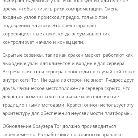
выбирает надежные узлы и использует их длительное
время, чтобы снизить риск компрометации. Смена
входных узлов происходит редко, только при
подозрении на атаку. Это предотвращает
корреляционные атаки, когда злоумышленник
контролирует начало и конец цепи.
Скрытые сервисы, такие как кракен маркет, работают как
выходные узлы для клиентов и входные для сервера.
Встреча клиента и сервера происходит в случайной точке
внутри сети Tor. Ни одна из сторон не знает IP-адрес друг
друга. Физическое местоположение сервера скрыто, что
делает невозможным его изъятие или отключение
традиционными методами. Кракен онион использует эту
архитектуру для обеспечения неуязвимости платформы.
Обновление браузера Tor должно производиться
своевременно. Разработчики постоянно исправляют