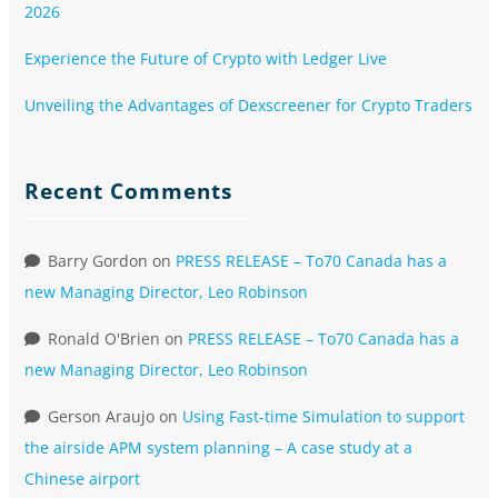
2026
Experience the Future of Crypto with Ledger Live
Unveiling the Advantages of Dexscreener for Crypto Traders
Recent Comments
Barry Gordon
on
PRESS RELEASE – To70 Canada has a
new Managing Director, Leo Robinson
Ronald O'Brien
on
PRESS RELEASE – To70 Canada has a
new Managing Director, Leo Robinson
Gerson Araujo
on
Using Fast-time Simulation to support
the airside APM system planning – A case study at a
Chinese airport