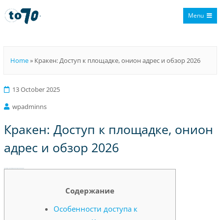
Menu
To70
Home
»
Кракен: Доступ к площадке, онион адрес и обзор 2026
13 October 2025
wpadminns
Кракен: Доступ к площадке, онион
адрес и обзор 2026
Кракен: Доступ к площадке, онион адрес и обзор 2026
Содержание
Особенности доступа к