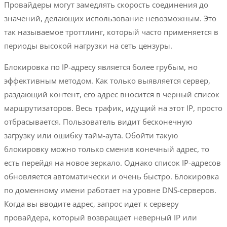
Провайдеры могут замедлять скорость соединения до
значений, делающих использование невозможным. Это
так называемое троттлинг, который часто применяется в
периоды высокой нагрузки на сеть цензуры.
Блокировка по IP-адресу является более грубым, но
эффективным методом. Как только выявляется сервер,
раздающий контент, его адрес вносится в черный список
маршрутизаторов. Весь трафик, идущий на этот IP, просто
отбрасывается. Пользователь видит бесконечную
загрузку или ошибку тайм-аута. Обойти такую
блокировку можно только сменив конечный адрес, то
есть перейдя на новое зеркало. Однако список IP-адресов
обновляется автоматически и очень быстро. Блокировка
по доменному имени работает на уровне DNS-серверов.
Когда вы вводите адрес, запрос идет к серверу
провайдера, который возвращает неверный IP или