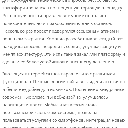
для обсуждения технических вопросов, ресурс быстро
трансформировался в полноценную торговую площадку.
Рост популярности привлек внимание не только
пользователей, но и правоохранительных органов.
Несколько раз проект подвергался серьезным атакам и
попыткам закрытия. Команда разработчиков каждый раз
находила способы возродить сервис, улучшая защиту и
меняя архитектуру. Эти испытания закалили платформу и
сделали ее более устойчивой к внешнему давлению.
Эволюция интерфейса шла параллельно с развитием
функционала. Первые версии сайта выглядели аскетично
и были неудобны для новичков. Постепенно внедрялись
современные элементы веб-дизайна, улучшалась
навигация и поиск. Мобильная версия стала
неотъемлемой частью экосистемы, позволяя
пользоваться услугами со смартфонов. Интеграция новых
платежных шлюзов расширила географию аудиторию.