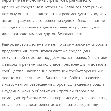
перспективе экономика стремится к равновесию.
Хранение средств на внутреннем балансе несет риски,
поэтому опытные пользователи рекомендуют выводить
активы сразу после совершения сделок. Использование
холодных кошельков для накопления крупных сумм
является золотым стандартом безопасности.
Рынок внутри системы живёт по своим законам спроса и
предложения. Рейтинговая система продавцов и
покупателей помогает поддерживать порядок. Участники
с высоким рейтингом получают преференции и доверие
сообщества. Накопление репутации требует времени и
честного выполнения обязательств. Арбитраж служит
инструментом разрешения споров. Если сделка прошла
неудачно, можно обратиться к третьей стороне за
помощью. Арбитры изучают переписку и доказательства,
после чего выносят решение о возврате средств или
подтверждении оплаты. Механизм гаранта тоже широко