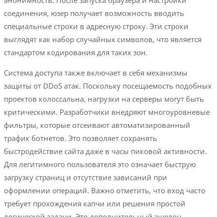
анонимность. После запуска браузера и настройки
соединения, юзер получает возможность вводить
специальные строки в адресную строку. Эти строки
выглядят как набор случайных символов, что является
стандартом кодирования для таких зон.
Система доступа также включает в себя механизмы
защиты от DDoS атак. Поскольку посещаемость подобных
проектов колоссальна, нагрузки на серверы могут быть
критическими. Разработчики внедряют многоуровневые
фильтры, которые отсеивают автоматизированный
трафик ботнетов. Это позволяет сохранять
быстродействие сайта даже в часы пиковой активности.
Для легитимного пользователя это означает быструю
загрузку страниц и отсутствие зависаний при
оформлении операций. Важно отметить, что вход часто
требует прохождения капчи или решения простой
логической задачи. Это дополнительный эшелон