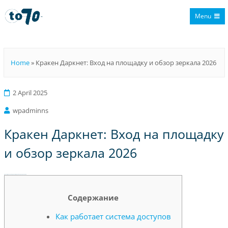
Menu
To70
Home
»
Кракен Даркнет: Вход на площадку и обзор зеркала 2026
2 April 2025
wpadminns
Кракен Даркнет: Вход на площадку
и обзор зеркала 2026
Кракен Даркнет: Вход на площадку и обзор зеркала 2026
Содержание
Как работает система доступов