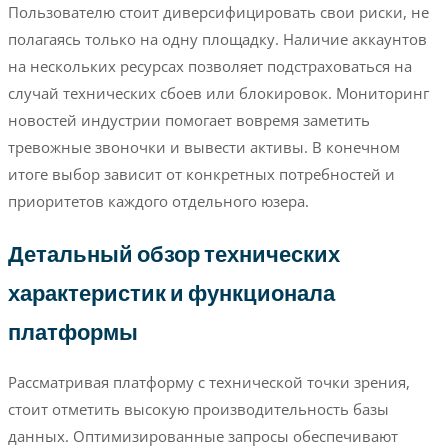
Пользователю стоит диверсифицировать свои риски, не
полагаясь только на одну площадку. Наличие аккаунтов
на нескольких ресурсах позволяет подстраховаться на
случай технических сбоев или блокировок. Мониторинг
новостей индустрии помогает вовремя заметить
тревожные звоночки и вывести активы. В конечном
итоге выбор зависит от конкретных потребностей и
приоритетов каждого отдельного юзера.
Детальный обзор технических
характеристик и функционала
платформы
Рассматривая платформу с технической точки зрения,
стоит отметить высокую производительность базы
данных. Оптимизированные запросы обеспечивают