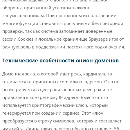
обороны, призванный усложнить жизнь
злоумышленникам. При постоянном использовании
многие функции становятся доступными без повторной
проверки, так как система запоминает доверенные
сессии.Cookies и локальное хранилище браузера играют
важную роль в поддержании постоянного подключения.
Технические особенности онион-доменов
Доменная зона, о которой идет речь, кардинально
отличается от привычных com или ru адресов. Она не
регистрируется в централизованных реестрах и не
привязана к конкретному IP-адресу. Вместо этого
используется криптографический ключ, который
генерируется при создании сервиса. Этот ключ
преобразуется в строку символов, которая и составляет
имя сайта. Длина таких адресов обычно составляет 56