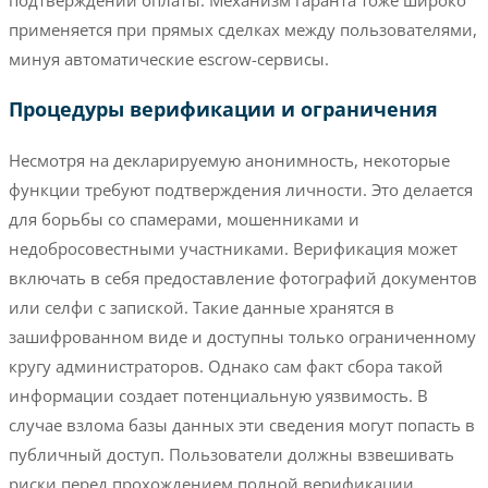
применяется при прямых сделках между пользователями,
минуя автоматические escrow-сервисы.
Процедуры верификации и ограничения
Несмотря на декларируемую анонимность, некоторые
функции требуют подтверждения личности. Это делается
для борьбы со спамерами, мошенниками и
недобросовестными участниками. Верификация может
включать в себя предоставление фотографий документов
или селфи с запиской. Такие данные хранятся в
зашифрованном виде и доступны только ограниченному
кругу администраторов. Однако сам факт сбора такой
информации создает потенциальную уязвимость. В
случае взлома базы данных эти сведения могут попасть в
публичный доступ. Пользователи должны взвешивать
риски перед прохождением полной верификации.