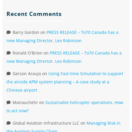
Recent Comments
Barry Gordon
on
PRESS RELEASE – To70 Canada has a
new Managing Director, Leo Robinson
Ronald O'Brien
on
PRESS RELEASE – To70 Canada has a
new Managing Director, Leo Robinson
Gerson Araujo
on
Using Fast-time Simulation to support
the airside APM system planning – A case study at a
Chinese airport
Manouchehr
on
Sustainable helicopter operations, How
to act now?
Global Aviation Infrastructure LLC
on
Managing Risk in
the Aviation Supply Chain