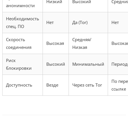
Низкий
Высокий
Средни
анонимности
Необходимость
Нет
Да (Tor)
Нет
спец. ПО
Скорость
Средняя/
Высокая
Высока
соединения
Низкая
Риск
Высокий
Минимальный
Период
блокировки
По пер
Доступность
Везде
Через сеть Tor
ссылке