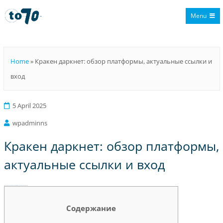
Menu
To70
Home
»
Кракен даркнет: обзор платформы, актуальные ссылки и
вход
5 April 2025
wpadminns
Кракен даркнет: обзор платформы,
актуальные ссылки и вход
Кракен даркнет: обзор платформы, актуальные ссылки и вход
Содержание