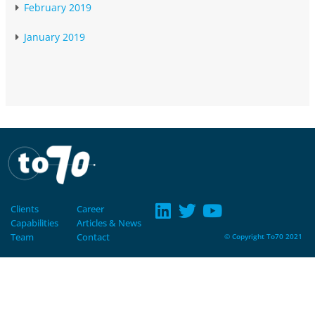
February 2019
January 2019
Clients
Career
Capabilities
Articles & News
Team
Contact
© Copyright To70 2021