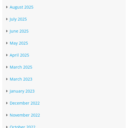
August 2025
July 2025
June 2025
May 2025
April 2025
March 2025
March 2023
January 2023
December 2022
November 2022
October 2022