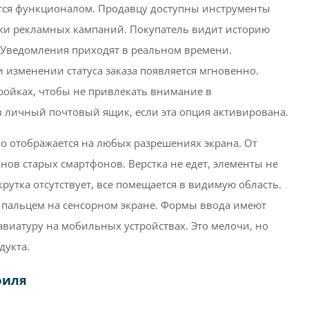
тся функционалом. Продавцу доступны инструменты
йки рекламных кампаний. Покупатель видит историю
а. Уведомления приходят в реальном времени.
 изменении статуса заказа появляется мгновенно.
ройках, чтобы не привлекать внимание в
 личный почтовый ящик, если эта опция активирована.
но отображается на любых разрешениях экрана. От
в старых смартфонов. Верстка не едет, элементы не
рутка отсутствует, все помещается в видимую область.
 пальцем на сенсорном экране. Формы ввода имеют
виатуру на мобильных устройствах. Это мелочи, но
дукта.
филя