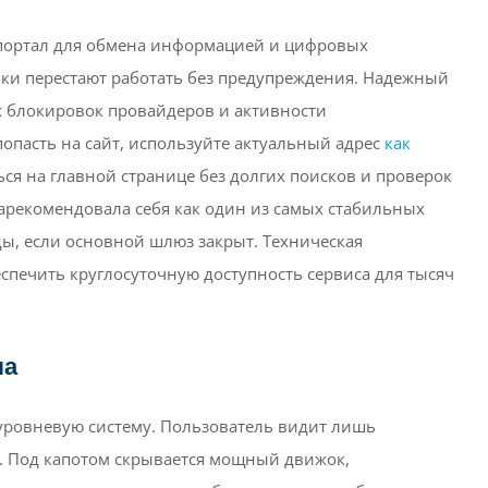
портал для обмена информацией и цифровых
лки перестают работать без предупреждения. Надежный
х блокировок провайдеров и активности
опасть на сайт, используйте актуальный адрес
как
ься на главной странице без долгих поисков и проверок
арекомендовала себя как один из самых стабильных
ды, если основной шлюз закрыт. Техническая
спечить круглосуточную доступность сервиса для тысяч
ла
уровневую систему. Пользователь видит лишь
уг. Под капотом скрывается мощный движок,