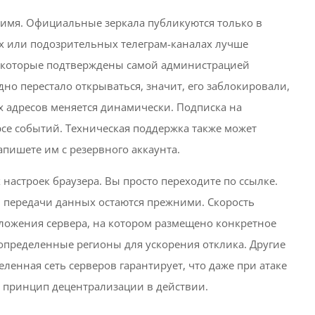
 имя. Официальные зеркала публикуются только в
х или подозрительных телеграм-каналах лучше
а, которые подтверждены самой администрацией
но перестало открываться, значит, его заблокировали,
х адресов меняется динамически. Подписка на
рсе событий. Техническая поддержка также может
апишете им с резервного аккаунта.
настроек браузера. Вы просто переходите по ссылке.
 передачи данных остаются прежними. Скорость
оложения сервера, на котором размещено конкретное
определенные регионы для ускорения отклика. Другие
еленная сеть серверов гарантирует, что даже при атаке
о принцип децентрализации в действии.