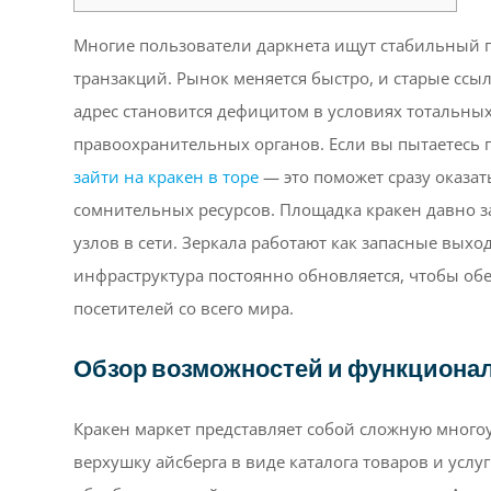
Многие пользователи даркнета ищут стабильный 
транзакций. Рынок меняется быстро, и старые ссы
адрес становится дефицитом в условиях тотальны
правоохранительных органов. Если вы пытаетесь п
зайти на кракен в торе
— это поможет сразу оказат
сомнительных ресурсов. Площадка кракен давно з
узлов в сети. Зеркала работают как запасные выхо
инфраструктура постоянно обновляется, чтобы обе
посетителей со всего мира.
Обзор возможностей и функциона
Кракен маркет представляет собой сложную много
верхушку айсберга в виде каталога товаров и усл