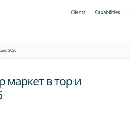
Clients
Capabilities
кало 2026
р маркет в тор и
6