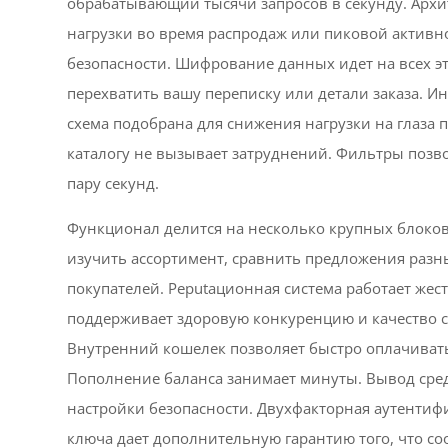
обрабатывающий тысячи запросов в секунду. Архи
нагрузки во время распродаж или пиковой активн
безопасности. Шифрование данных идет на всех э
перехватить вашу переписку или детали заказа. И
схема подобрана для снижения нагрузки на глаза 
каталогу не вызывает затруднений. Фильтры позво
пару секунд.
Функционал делится на несколько крупных блоков
изучить ассортимент, сравнить предложения разн
покупателей. Реputационная система работает жест
поддерживает здоровую конкуренцию и качество с
Внутренний кошелек позволяет быстро оплачивать
Пополнение баланса занимает минуты. Вывод сред
настройки безопасности. Двухфакторная аутентиф
ключа дает дополнительную гарантию того, что со