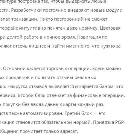
тектура построена так, чтобы выдержать любые
ости. Разработчики постоянно внедряют новые модули
тапах транзакции. Никто посторонний не сможет
нтерфейс интуитивно понятен даже новичку. Цветовая
при долгой работе в ночное время. Навигация по
ляют отсечь лишнее и найти именно то, что нужно за
. Основной касается торговых операций. Здесь можно
ых продавцов и почитать отзывы реальных
ко. Накрутка отзывов выявляется и карается баном. Это
ервиса. Второй блок отвечает за финансовые операции.
 покупки без ввода данных карты каждый раз.
ств также автоматизирован. Третий блок — это
икация становится обязательной нормой. Привязка PGP-
общения прочитает только адресат.