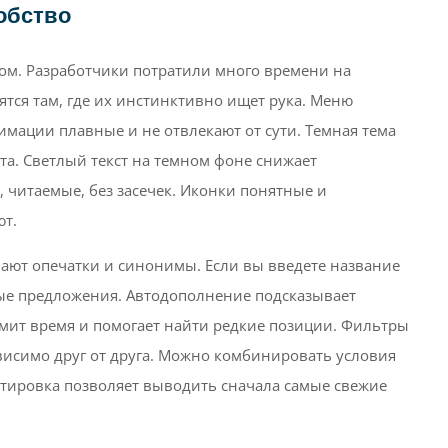
обство
ом. Разработчики потратили много времени на
тся там, где их инстинктивно ищет рука. Меню
имации плавные и не отвлекают от сути. Темная тема
та. Светлый текст на темном фоне снижает
 читаемые, без засечек. Иконки понятные и
ют.
вают опечатки и синонимы. Если вы введете название
ные предложения. Автодополнение подсказывает
омит время и помогает найти редкие позиции. Фильтры
ависимо друг от друга. Можно комбинировать условия
ртировка позволяет выводить сначала самые свежие