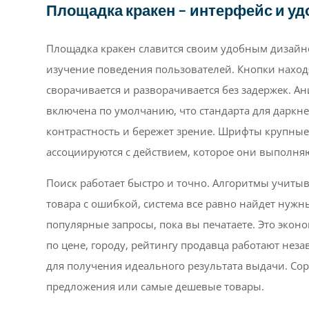
Площадка кракен – интерфейс и уд
Площадка кракен славится своим удобным дизайн
изучение поведения пользователей. Кнопки находя
сворачивается и разворачивается без задержек. Ан
включена по умолчанию, что стандарта для даркне
контрастность и бережет зрение. Шрифты крупные,
ассоциируются с действием, которое они выполня
Поиск работает быстро и точно. Алгоритмы учиты
товара с ошибкой, система все равно найдет нуж
популярные запросы, пока вы печатаете. Это экон
по цене, городу, рейтингу продавца работают нез
для получения идеального результата выдачи. Со
предложения или самые дешевые товары.