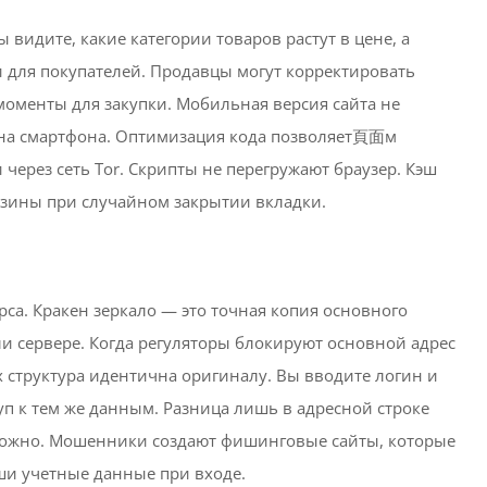
видите, какие категории товаров растут в цене, а
 и для покупателей. Продавцы могут корректировать
моменты для закупки. Мобильная версия сайта не
рана смартфона. Оптимизация кода позволяет頁面м
через сеть Tor. Скрипты не перегружают браузер. Кэш
орзины при случайном закрытии вкладки.
рса. Кракен зеркало — это точная копия основного
и сервере. Когда регуляторы блокируют основной адрес
х структура идентична оригиналу. Вы вводите логин и
уп к тем же данным. Разница лишь в адресной строке
сложно. Мошенники создают фишинговые сайты, которые
ши учетные данные при входе.