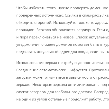
Чтобы избежать этого, нужно проверять доменное
проверенных источниках. Ссылки в спам-рассылка
обходить стороной. Используйте только те адрес
площадки. Зеркала обновляются регулярно. Если од
и пора переключаться на новое. Список актуальны
уведомления о смене доменов помогает быть в ку
подсказать актуальный адрес для входа, если вы н
Использование зеркал не требует дополнительных 
Соединение автоматически шифруется. Протоколы
загрузки может отличаться в зависимости от расп
зеркало. Некоторые зеркала оптимизированы под 
служат резервом для глобального доступа. Распред
на один из узлов остальные продолжат работу. Эт