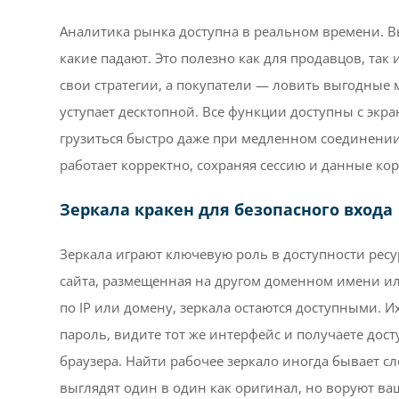
Аналитика рынка доступна в реальном времени. Вы 
какие падают. Это полезно как для продавцов, так
свои стратегии, а покупатели — ловить выгодные 
уступает десктопной. Все функции доступны с эк
грузиться быстро даже при медленном соединении 
работает корректно, сохраняя сессию и данные к
Зеркала кракен для безопасного входа
Зеркала играют ключевую роль в доступности ресу
сайта, размещенная на другом доменном имени ил
по IP или домену, зеркала остаются доступными. И
пароль, видите тот же интерфейс и получаете дост
браузера. Найти рабочее зеркало иногда бывает 
выглядят один в один как оригинал, но воруют ва