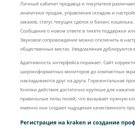
Личный кабинет продавца и покупателя различаю
аналитики продаж, управления складом и настро
заказов, статус текущих сделок и баланс кошельк
Сообщение о новом ответе в тикете поддержки или
Звуковое сопровождение можно отключить в наст
общественных местах. Уведомления дублируются в
Адаптивность интерфейса поражает. Сайт коррект
широкоформатных мониторов до компактных экрано
накладываются друг на друга. Горизонтальная прок
Кнопки действия достаточно крупные для нажатия
правильные типы полей, что вызывает нужную кла
именно они создают ощущение качественного про
Регистрация на kraken и создание про