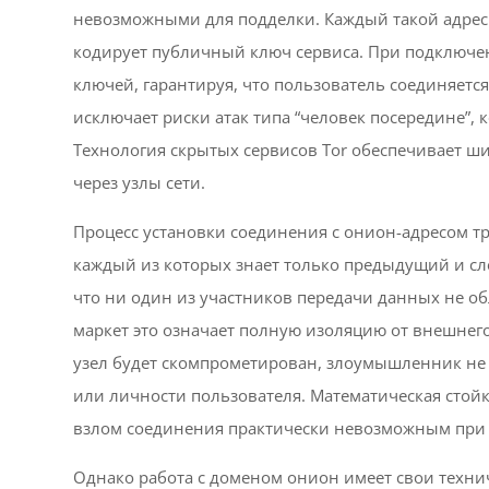
невозможными для подделки. Каждый такой адрес 
кодирует публичный ключ сервиса. При подключен
ключей, гарантируя, что пользователь соединяется
исключает риски атак типа “человек посередине”,
Технология скрытых сервисов Tor обеспечивает ши
через узлы сети.
Процесс установки соединения с онион-адресом тр
каждый из которых знает только предыдущий и сле
что ни один из участников передачи данных не о
маркет это означает полную изоляцию от внешнего
узел будет скомпрометирован, злоумышленник не
или личности пользователя. Математическая стой
взлом соединения практически невозможным при
Однако работа с доменом онион имеет свои техни