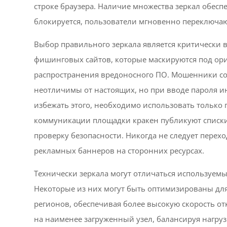
строке браузера. Наличие множества зеркал обесп
блокируется, пользователи мгновенно переключают
Выбор правильного зеркала является критически в
фишинговых сайтов, которые маскируются под ор
распространения вредоносного ПО. Мошенники со
неотличимы от настоящих, но при вводе пароля 
избежать этого, необходимо использовать тольк
коммуникации площадки кракен публикуют списки 
проверку безопасности. Никогда не следует пере
рекламных баннеров на сторонних ресурсах.
Технически зеркала могут отличаться используем
Некоторые из них могут быть оптимизированы дл
регионов, обеспечивая более высокую скорость от
на наименее загруженный узел, балансируя нагру