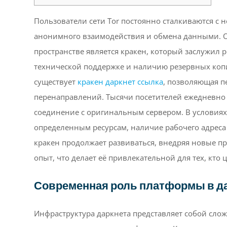
Пользователи сети Tor постоянно сталкиваются с
анонимного взаимодействия и обмена данными. О
пространстве является кракен, который заслужил 
технической поддержке и наличию резервных копий
существует
кракен даркнет ссылка
, позволяющая п
перенаправлений. Тысячи посетителей ежедневно и
соединение с оригинальным сервером. В условиях
определенным ресурсам, наличие рабочего адрес
кракен продолжает развиваться, внедряя новые 
опыт, что делает её привлекательной для тех, кто
Современная роль платформы в д
Инфраструктура даркнета представляет собой сло