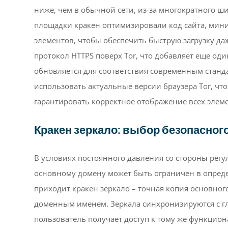
ниже, чем в обычной сети, из-за многократного 
площадки кракен оптимизировали код сайта, мин
элементов, чтобы обеспечить быструю загрузку да
протокол HTTPS поверх Tor, что добавляет еще од
обновляется для соответствия современным станд
использовать актуальные версии браузера Tor, чт
гарантировать корректное отображение всех элем
Кракен зеркало: выбор безопасног
В условиях постоянного давления со стороны регу
основному домену может быть ограничен в опре
приходит кракен зеркало – точная копия основног
доменным именем. Зеркала синхронизируются с г
пользователь получает доступ к тому же функцион