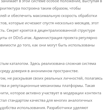
занимает в этой системе особое положение, выступая в
архитектура построена таким образом, чтобы
лей и обеспечить максимальную скорость обработки
ов, которые исчезают спустя несколько месяцев, этот
ь. Секрет кроется в децентрализованной структуре
иты от DDoS-атак. Администрация проекта регулярно
вимости до того, как они могут быть использованы
стым каталогом. Здесь реализована сложная система
т среду доверия в анонимном пространстве.
гом, не раскрывая своих реальных личностей, полагаясь
ства и репутационные механизмы платформы. Такая
ти, которое активно участвует в модерации контента
тал стандартом качества для многих аналогичных
 удобства использования. Разработчики уделяют