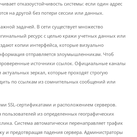
ечивает отказоустойчивость системы: если один адрес
ся на другой без потери сессии или данных.
ажной задачей. В сети существует множество
игинальный ресурс с целью кражи учетных данных или
здают копии интерфейса, которые визуально
информация отправляется злоумышленникам. Чтоб
о проверенные источники ссылок. Официальные каналы
актуальных зеркал, которые проходят строгую
ходить по ссылкам из сомнительных сообщений или
ыми SSL-сертификатами и расположением серверов.
я пользователей из определенных географических
клика. Система автоматически перенаправляет трафик
зку и предотвращая падения сервера. Администраторы