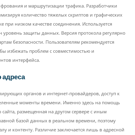
шифрования и маршрутизации трафика. Разработчики
имизируя количество тяжелых скриптов и графических
же при низком качестве соединения. Используется
ин уровень защиты данных. Версия протокола регулярно
артам безопасности. Пользователям рекомендуется
обы избежать проблем с совместимостью и
ентов интерфейса.
о адреса
лирующих органов и интернет-провайдеров, доступ к
деленные моменты времени. Именно здесь на помощь
о сайта, размещенная на другом сервере с иным
лавной базой данных в реальном времени, поэтому
алу и контенту. Различие заключается лишь в адресной