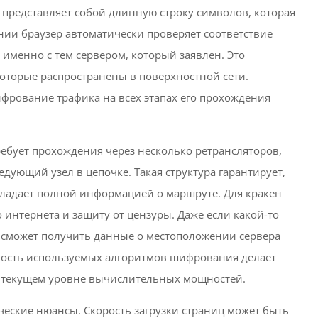
представляет собой длинную строку символов, которая
ии браузер автоматически проверяет соответствие
 именно с тем сервером, который заявлен. Это
 которые распространены в поверхностной сети.
фрование трафика на всех этапах его прохождения
ебует прохождения через несколько ретрансляторов,
дующий узел в цепочке. Такая структура гарантирует,
бладает полной информацией о маршруте. Для кракен
 интернета и защиту от цензуры. Даже если какой-то
 сможет получить данные о местоположении сервера
кость используемых алгоритмов шифрования делает
 текущем уровне вычислительных мощностей.
ческие нюансы. Скорость загрузки страниц может быть