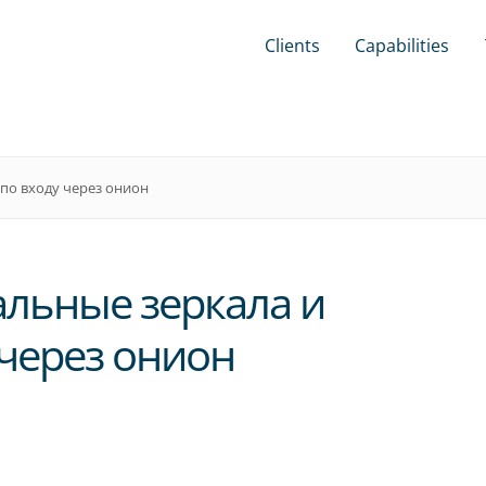
Clients
Capabilities
 по входу через онион
альные зеркала и
 через онион