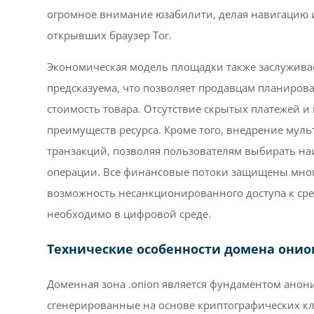
огромное внимание юзабилити, делая навигацию 
открывших браузер Tor.
Экономическая модель площадки также заслужива
предсказуема, что позволяет продавцам планирова
стоимость товара. Отсутствие скрытых платежей 
преимуществ ресурса. Кроме того, внедрение му
транзакций, позволяя пользователям выбирать н
операции. Все финансовые потоки защищены мно
возможность несанкционированного доступа к сред
необходимо в цифровой среде.
Технические особенности домена онио
Доменная зона .onion является фундаментом анони
сгенерированные на основе криптографических кл