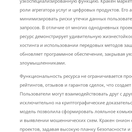
узкоспециализированную функцию. Кракен маркет 
роли агрегатора услуг и цифровых продуктов. Его 
минимизировать риски утечки данных пользовате
запросов. В отличие от многих однодневных проект
ресурс демонстрирует удивительную жизнестойкост
хостинга и использовании передовых методов защ
обновляет программное обеспечение, закрывая уяз
злоумышленниками.
Функциональность ресурса не ограничивается про
рейтингов, отзывов и гарантов сделок, что создае
Пользователи могут взаимодействовать друг с дру
исключительно на криптографические доказатель
модель позволила сформировать лояльное комьюни
и выявлении мошеннических схем. Кракен онион с
проектов, задавая высокую планку безопасности и