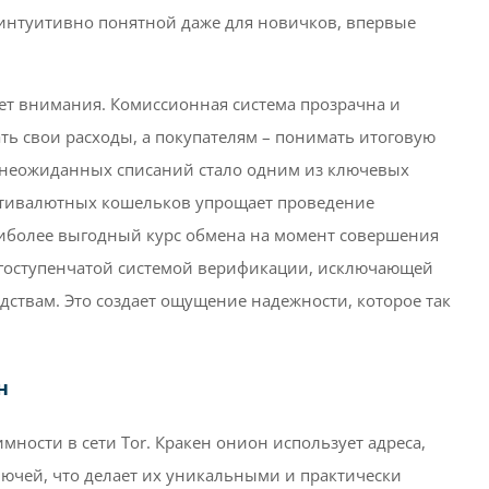
интуитивно понятной даже для новичков, впервые
ет внимания. Комиссионная система прозрачна и
ть свои расходы, а покупателям – понимать итоговую
и неожиданных списаний стало одним из ключевых
льтивалютных кошельков упрощает проведение
аиболее выгодный курс обмена на момент совершения
гоступенчатой системой верификации, исключающей
ствам. Это создает ощущение надежности, которое так
н
мности в сети Tor. Кракен онион использует адреса,
ючей, что делает их уникальными и практически