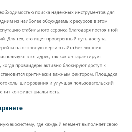
 необходимостью поиска надежных инструментов для
дним из наиболее обсуждаемых ресурсов в этом
репутацию стабильного сервиса благодаря постоянной
. Для тех, кто ищет проверенный путь доступа,
ерейти на основную версию сайта без лишних
спользуют этот адрес, так как он гарантирует
, когда провайдеры активно блокируют доступ к
а становится критически важным фактором. Площадка
протоколы шифрования и улучшая пользовательский
 ценит конфиденциальность.
аркнете
жную экосистему, где каждый элемент выполняет свою