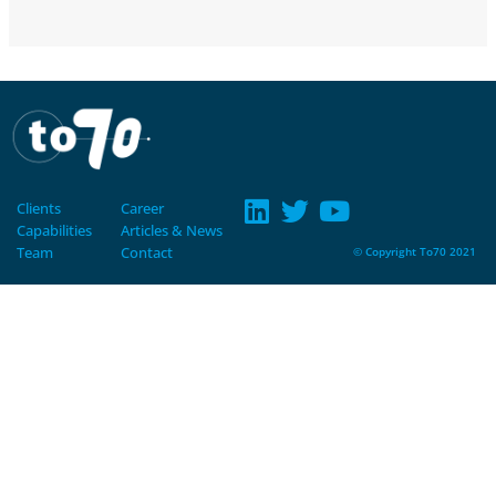
Clients
Career
Capabilities
Articles & News
Team
Contact
© Copyright To70 2021