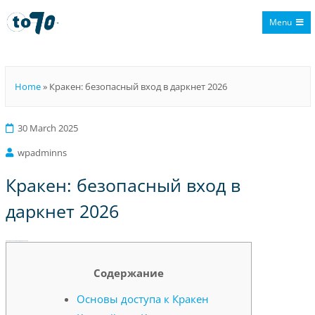
Menu
To70
Home
»
Кракен: безопасный вход в даркнет 2026
30 March 2025
wpadminns
Кракен: безопасный вход в
даркнет 2026
Кракен: безопасный вход в даркнет 2026
Содержание
Основы доступа к Кракен