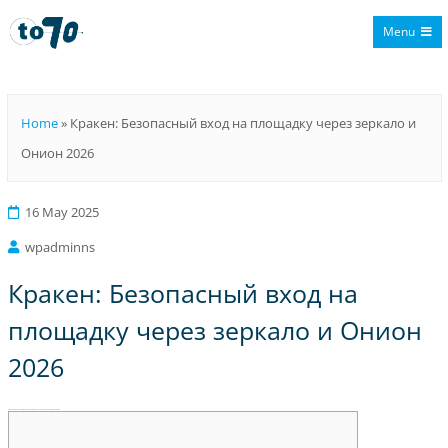
Menu
To70
Home
»
Кракен: Безопасный вход на площадку через зеркало и
Онион 2026
16 May 2025
wpadminns
Кракен: Безопасный вход на
площадку через зеркало и Онион
2026
Кракен: Безопасный вход на площадку через зеркало и Онион 2026