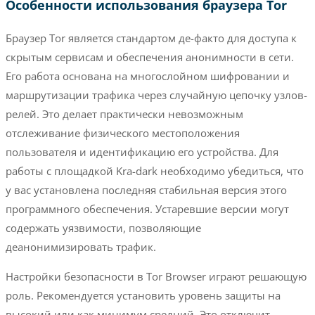
Особенности использования браузера Tor
Браузер Tor является стандартом де-факто для доступа к
скрытым сервисам и обеспечения анонимности в сети.
Его работа основана на многослойном шифровании и
маршрутизации трафика через случайную цепочку узлов-
релей. Это делает практически невозможным
отслеживание физического местоположения
пользователя и идентификацию его устройства. Для
работы с площадкой Kra-dark необходимо убедиться, что
у вас установлена последняя стабильная версия этого
программного обеспечения. Устаревшие версии могут
содержать уязвимости, позволяющие
деанонимизировать трафик.
Настройки безопасности в Tor Browser играют решающую
роль. Рекомендуется установить уровень защиты на
высокий или как минимум средний. Это отключит