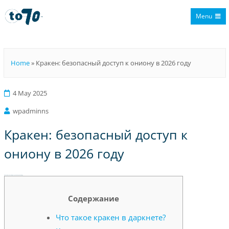
Menu
To70
Home
»
Кракен: безопасный доступ к ониону в 2026 году
4 May 2025
wpadminns
Кракен: безопасный доступ к
ониону в 2026 году
Кракен: безопасный доступ к ониону в 2026 году
Содержание
Что такое кракен в даркнете?