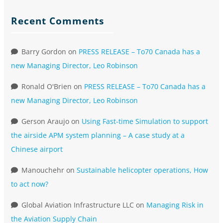
Recent Comments
Barry Gordon
on
PRESS RELEASE – To70 Canada has a
new Managing Director, Leo Robinson
Ronald O'Brien
on
PRESS RELEASE – To70 Canada has a
new Managing Director, Leo Robinson
Gerson Araujo
on
Using Fast-time Simulation to support
the airside APM system planning – A case study at a
Chinese airport
Manouchehr
on
Sustainable helicopter operations, How
to act now?
Global Aviation Infrastructure LLC
on
Managing Risk in
the Aviation Supply Chain