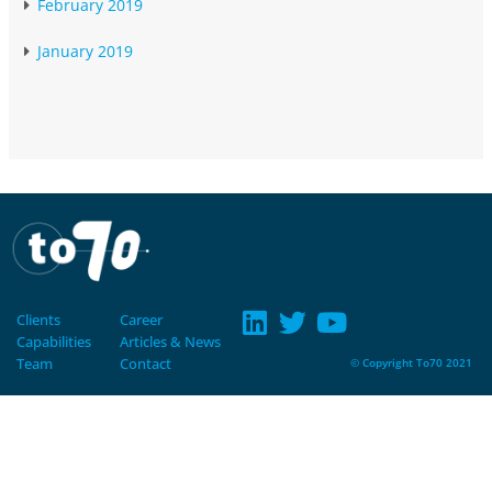
February 2019
January 2019
Clients
Career
Capabilities
Articles & News
Team
Contact
© Copyright To70 2021