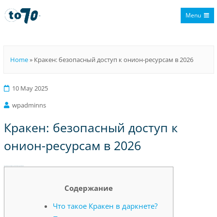
Menu
To70
Home
»
Кракен: безопасный доступ к онион-ресурсам в 2026
10 May 2025
wpadminns
Кракен: безопасный доступ к
онион-ресурсам в 2026
Кракен: безопасный доступ к онион-ресурсам в 2026
Содержание
Что такое Кракен в даркнете?