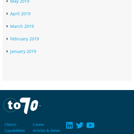
May 2019
April 2019
March 2019
February 2019
January 2019
Clients
Career
Capabilities
Articles & News