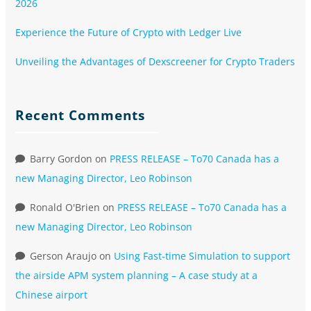
2026
Experience the Future of Crypto with Ledger Live
Unveiling the Advantages of Dexscreener for Crypto Traders
Recent Comments
Barry Gordon
on
PRESS RELEASE – To70 Canada has a
new Managing Director, Leo Robinson
Ronald O'Brien
on
PRESS RELEASE – To70 Canada has a
new Managing Director, Leo Robinson
Gerson Araujo
on
Using Fast-time Simulation to support
the airside APM system planning – A case study at a
Chinese airport