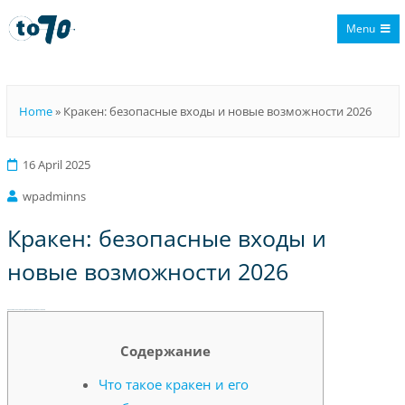
Menu
To70
Home
»
Кракен: безопасные входы и новые возможности 2026
16 April 2025
wpadminns
Кракен: безопасные входы и
новые возможности 2026
Кракен: безопасные входы и новые возможности 2026
Содержание
Что такое кракен и его