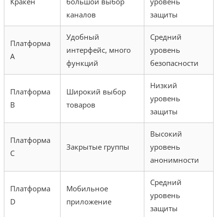
Кракен
большой выбор
уровень
каналов
защиты
Удобный
Средний
Платформа
интерфейс, много
уровень
A
функций
безопасности
Низкий
Платформа
Широкий выбор
уровень
B
товаров
защиты
Высокий
Платформа
Закрытые группы
уровень
C
анонимности
Средний
Платформа
Мобильное
уровень
D
приложение
защиты