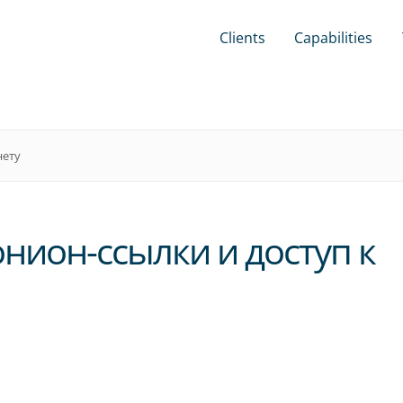
Clients
Capabilities
нету
нион-ссылки и доступ к