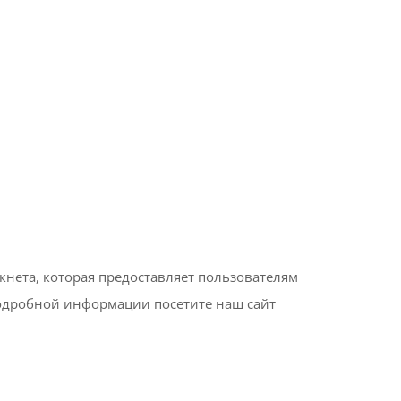
ркнета, которая предоставляет пользователям
одробной информации посетите наш сайт