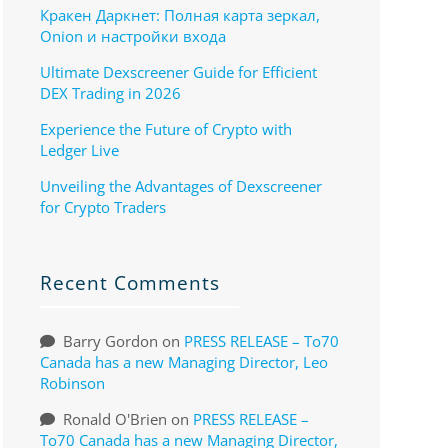
Кракен Даркнет: Полная карта зеркал,
Onion и настройки входа
Ultimate Dexscreener Guide for Efficient
DEX Trading in 2026
Experience the Future of Crypto with
Ledger Live
Unveiling the Advantages of Dexscreener
for Crypto Traders
Recent Comments
Barry Gordon
on
PRESS RELEASE – To70
Canada has a new Managing Director, Leo
Robinson
Ronald O'Brien
on
PRESS RELEASE –
To70 Canada has a new Managing Director,