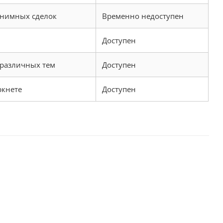
онимных сделок
Временно недоступен
Доступен
различных тем
Доступен
ркнете
Доступен