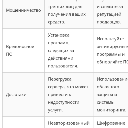
третьих лиц для
и следите за
Мошенничество
получения ваших
репутацией
средств.
продавцов.
Установка
Используйте
программ,
Вредоносное
антивирусные
следящих за
ПО
программы и
действиями
обновляйте П
пользователя.
Перегрузка
Использовани
сервера, что может
облачного
Дос-атаки
привести к
защиты и
недоступности
системы
услуги.
мониторинга.
Неавторизованный
Шифрование