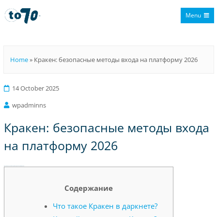
Menu
To70
Home
»
Кракен: безопасные методы входа на платформу 2026
14 October 2025
wpadminns
Кракен: безопасные методы входа
на платформу 2026
Кракен: безопасные методы входа на платформу 2026
Содержание
Что такое Кракен в даркнете?