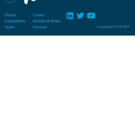
Clients
Career
Capabilities
Articles & News
Team
Contact
© Copyright To70 2021