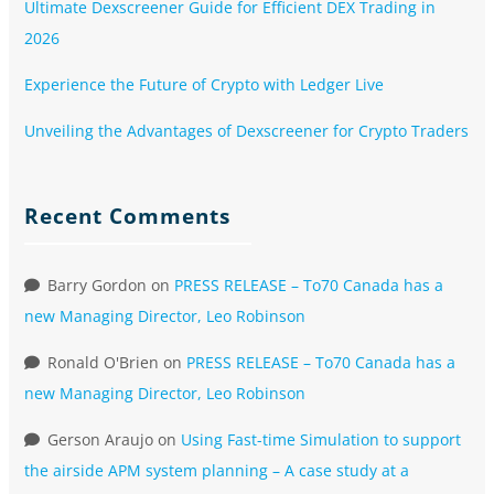
Ultimate Dexscreener Guide for Efficient DEX Trading in
2026
Experience the Future of Crypto with Ledger Live
Unveiling the Advantages of Dexscreener for Crypto Traders
Recent Comments
Barry Gordon
on
PRESS RELEASE – To70 Canada has a
new Managing Director, Leo Robinson
Ronald O'Brien
on
PRESS RELEASE – To70 Canada has a
new Managing Director, Leo Robinson
Gerson Araujo
on
Using Fast-time Simulation to support
the airside APM system planning – A case study at a