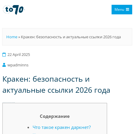
Menu
To70
Home
»
Кракен: безопасность и актуальные ссылки 2026 года
22 April 2025
wpadminns
Кракен: безопасность и
актуальные ссылки 2026 года
Кракен: безопасность и актуальные ссылки 2026 года
Содержание
Что такое кракен даркнет?