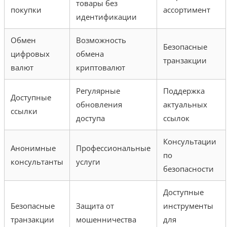
товары без
покупки
ассортимент
идентификации
Обмен
Возможность
Безопасные
цифровых
обмена
транзакции
валют
криптовалют
Регулярные
Поддержка
Доступные
обновления
актуальных
ссылки
доступа
ссылок
Консультации
Анонимные
Профессиональные
по
консультанты
услуги
безопасности
Доступные
Безопасные
Защита от
инструменты
транзакции
мошенничества
для