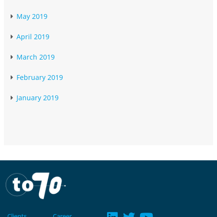
May 2019
April 2019
March 2019
February 2019
January 2019
Clients
Career