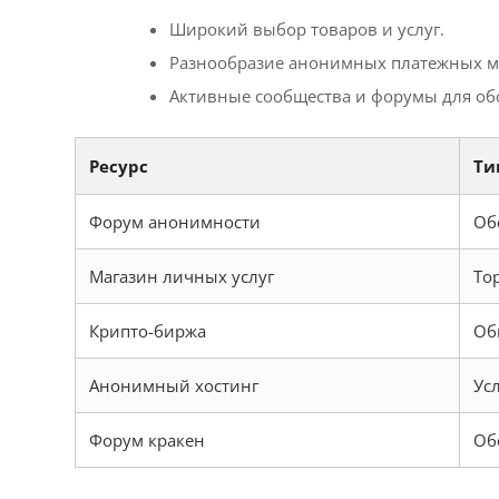
Широкий выбор товаров и услуг.
Разнообразие анонимных платежных м
Активные сообщества и форумы для об
Ресурс
Ти
Форум анонимности
Об
Магазин личных услуг
То
Крипто-биржа
Об
Анонимный хостинг
Ус
Форум кракен
Об