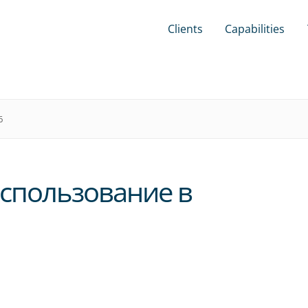
Clients
Capabilities
6
использование в