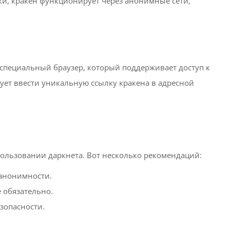
ки, кракен функционирует через анонимные сети,
 специальный браузер, который поддерживает доступ к
едует ввести уникальную ссылку кракена в адресной
пользовании даркнета. Вот несколько рекомендаций:
анонимности.
 обязательно.
зопасности.