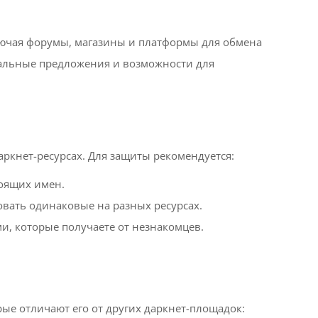
лючая форумы, магазины и платформы для обмена
альные предложения и возможности для
ркнет-ресурсах. Для защиты рекомендуется:
оящих имен.
овать одинаковые на разных ресурсах.
и, которые получаете от незнакомцев.
ые отличают его от других даркнет-площадок: