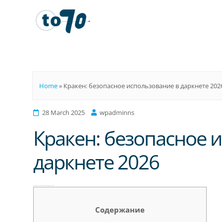
To70
Home
»
Кракен: безопасное использование в даркнете 202
28 March 2025
wpadminns
Кракен: безопасное 
даркнете 2026
Кракен: безопасное использование в даркнете 2026
Содержание