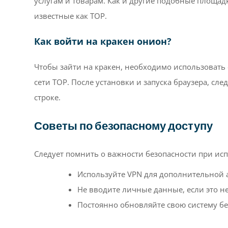
услугам и товарам. Как и другие подобные площад
известные как ТОР.
Как войти на кракен онион?
Чтобы зайти на кракен, необходимо использовать
сети ТОР. После установки и запуска браузера, сл
строке.
Советы по безопасному доступу
Следует помнить о важности безопасности при ис
Используйте VPN для дополнительной 
Не вводите личные данные, если это не
Постоянно обновляйте свою систему бе