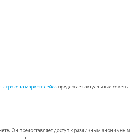
ль кракена маркетплейса
предлагает актуальные советы
кнете. Он предоставляет доступ к различным анонимным