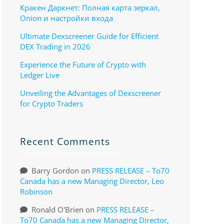
Кракен Даркнет: Полная карта зеркал,
Onion и настройки входа
Ultimate Dexscreener Guide for Efficient
DEX Trading in 2026
Experience the Future of Crypto with
Ledger Live
Unveiling the Advantages of Dexscreener
for Crypto Traders
Recent Comments
Barry Gordon
on
PRESS RELEASE – To70
Canada has a new Managing Director, Leo
Robinson
Ronald O'Brien
on
PRESS RELEASE –
To70 Canada has a new Managing Director,