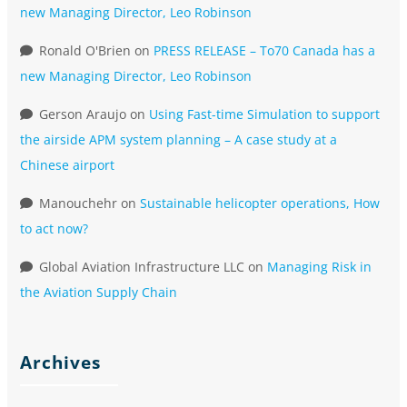
new Managing Director, Leo Robinson
Ronald O'Brien
on
PRESS RELEASE – To70 Canada has a
new Managing Director, Leo Robinson
Gerson Araujo
on
Using Fast-time Simulation to support
the airside APM system planning – A case study at a
Chinese airport
Manouchehr
on
Sustainable helicopter operations, How
to act now?
Global Aviation Infrastructure LLC
on
Managing Risk in
the Aviation Supply Chain
Archives