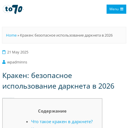
Menu
To70
Home
»
Кракен: безопасное использование даркнета в 2026
21 May 2025
wpadminns
Кракен: безопасное
использование даркнета в 2026
Кракен: безопасное использование даркнета в 2026
Содержание
Что такое кракен в даркнете?