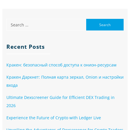
Recent Posts
Кракен: безопасный способ доступа к онион-ресурсам
Кракен Даркнет: Полная карта зеркал, Onion и настройки
входа
Ultimate Dexscreener Guide for Efficient DEX Trading in
2026
Experience the Future of Crypto with Ledger Live
Unveiling the Advantages of Dexscreener for Crypto Traders