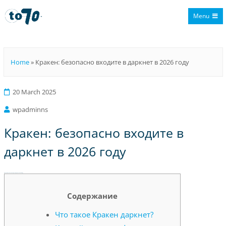
Menu
To70
Home
»
Кракен: безопасно входите в даркнет в 2026 году
20 March 2025
wpadminns
Кракен: безопасно входите в
даркнет в 2026 году
Кракен: безопасно входите в даркнет в 2026 году
Содержание
Что такое Кракен даркнет?