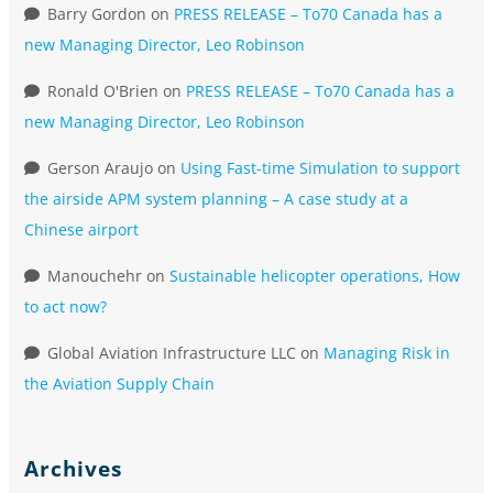
Barry Gordon
on
PRESS RELEASE – To70 Canada has a
new Managing Director, Leo Robinson
Ronald O'Brien
on
PRESS RELEASE – To70 Canada has a
new Managing Director, Leo Robinson
Gerson Araujo
on
Using Fast-time Simulation to support
the airside APM system planning – A case study at a
Chinese airport
Manouchehr
on
Sustainable helicopter operations, How
to act now?
Global Aviation Infrastructure LLC
on
Managing Risk in
the Aviation Supply Chain
Archives