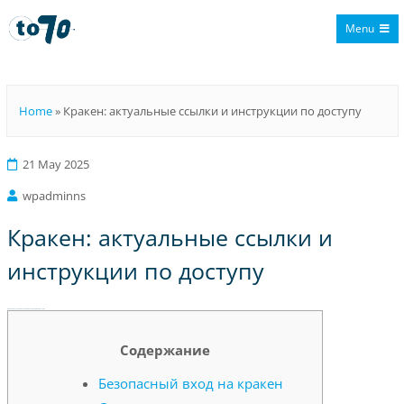
Menu
To70
Home
»
Кракен: актуальные ссылки и инструкции по доступу
21 May 2025
wpadminns
Кракен: актуальные ссылки и
инструкции по доступу
Кракен: актуальные ссылки и инструкции по доступу
Содержание
Безопасный вход на кракен