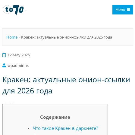
Menu
To70
Home
»
Кракен: актуальные онион-ссылки для 2026 года
12 May 2025
wpadminns
Кракен: актуальные онион-ссылки
для 2026 года
Кракен: актуальные онион-ссылки для 2026 года
Содержание
Что такое Кракен в даркнете?