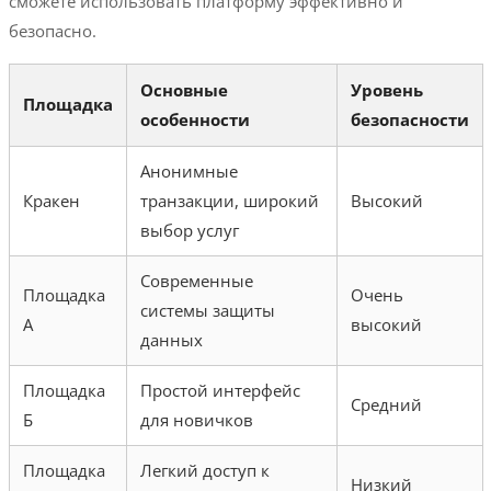
сможете использовать платформу эффективно и
безопасно.
Основные
Уровень
Площадка
особенности
безопасности
Анонимные
Кракен
транзакции, широкий
Высокий
выбор услуг
Современные
Площадка
Очень
системы защиты
А
высокий
данных
Площадка
Простой интерфейс
Средний
Б
для новичков
Площадка
Легкий доступ к
Низкий