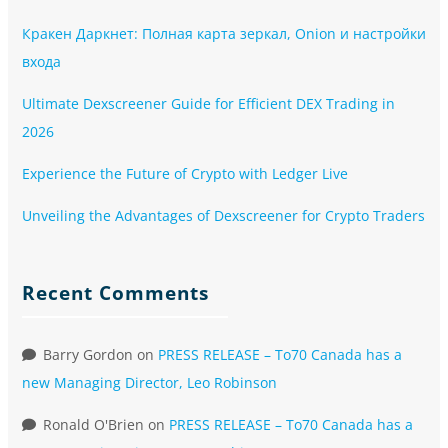
Кракен Даркнет: Полная карта зеркал, Onion и настройки
входа
Ultimate Dexscreener Guide for Efficient DEX Trading in
2026
Experience the Future of Crypto with Ledger Live
Unveiling the Advantages of Dexscreener for Crypto Traders
Recent Comments
Barry Gordon
on
PRESS RELEASE – To70 Canada has a
new Managing Director, Leo Robinson
Ronald O'Brien
on
PRESS RELEASE – To70 Canada has a