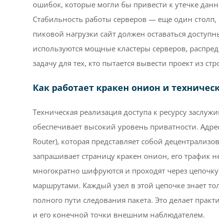
ошибок, которые могли бы привести к утечке данн
Стабильность работы серверов — еще один столп, 
пиковой нагрузки сайт должен оставаться доступны
используются мощные кластеры серверов, распре
задачу для тех, кто пытается вывести проект из стр
Как работает кракен онион и техничес
Техническая реализация доступа к ресурсу заслуж
обеспечивает высокий уровень приватности. Адреса
Router), которая представляет собой децентрализо
запрашивает страницу кракен онион, его трафик н
многократно шифруются и проходят через цепочку
маршрутами. Каждый узел в этой цепочке знает то
полного пути следования пакета. Это делает пра
и его конечной точки внешним наблюдателем.