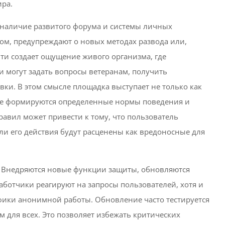
ра.
 наличие развитого форума и системы личных
ом, предупреждают о новых методах развода или,
ти создает ощущение живого организма, где
 могут задать вопросы ветеранам, получить
вки. В этом смысле площадка выступает не только как
где формируются определенные нормы поведения и
равил может привести к тому, что пользователь
сли его действия будут расценены как вредоносные для
. Внедряются новые функции защиты, обновляются
аботчики реагируют на запросы пользователей, хотя и
ифики анонимной работы. Обновление часто тестируется
ым для всех. Это позволяет избежать критических