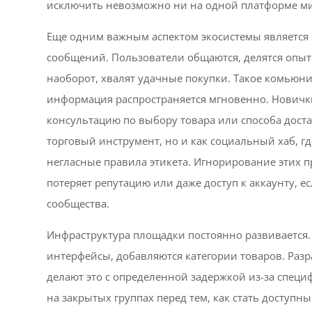
исключить невозможно ни на одной платформе ми
Еще одним важным аспектом экосистемы является
сообщений. Пользователи общаются, делятся опыт
наоборот, хвалят удачные покупки. Такое комьюни
информация распространяется мгновенно. Новички
консультацию по выбору товара или способа доста
торговый инструмент, но и как социальный хаб, 
негласные правила этикета. Игнорирование этих п
потеряет репутацию или даже доступ к аккаунту, е
сообщества.
Инфраструктура площадки постоянно развивается
интерфейсы, добавляются категории товаров. Разр
делают это с определенной задержкой из-за спец
на закрытых группах перед тем, как стать доступн