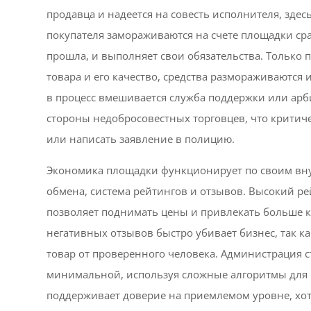
продавца и надеется на совесть исполнителя, зде
покупателя замораживаются на счете площадки сраз
прошла, и выполняет свои обязательства. Только п
товара и его качество, средства размораживаются 
в процесс вмешивается служба поддержки или арб
стороны недобросовестных торговцев, что критичес
или написать заявление в полицию.
Экономика площадки функционирует по своим внут
обмена, система рейтингов и отзывов. Высокий ре
позволяет поднимать цены и привлекать больше к
негативных отзывов быстро убивает бизнес, так к
товар от проверенного человека. Администрация с
минимальной, используя сложные алгоритмы для 
поддерживает доверие на приемлемом уровне, хот