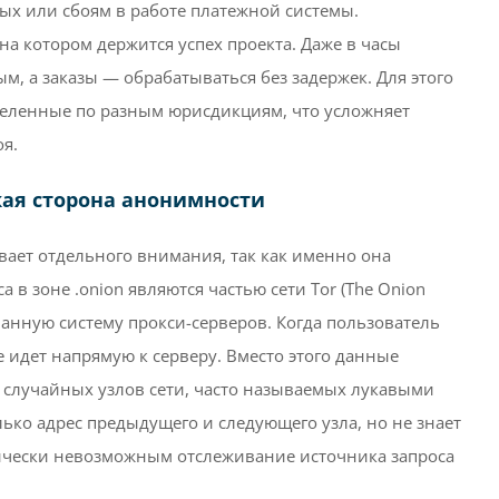
ых или сбоям в работе платежной системы.
на котором держится успех проекта. Даже в часы
м, а заказы — обрабатываться без задержек. Для этого
деленные по разным юрисдикциям, что усложняет
оя.
кая сторона анонимности
ивает отдельного внимания, так как именно она
 в зоне .onion являются частью сети Tor (The Onion
ванную систему прокси-серверов. Когда пользователь
е идет напрямую к серверу. Вместо этого данные
 случайных узлов сети, часто называемых лукавыми
лько адрес предыдущего и следующего узла, но не знает
ктически невозможным отслеживание источника запроса