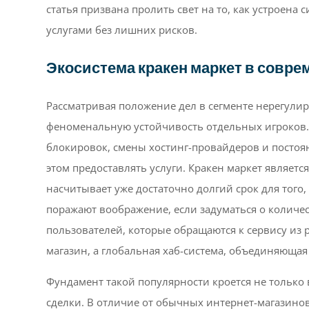
статья призвана пролить свет на то, как устроена 
услугами без лишних рисков.
Экосистема кракен маркет в совре
Рассматривая положение дел в сегменте нерегули
феноменальную устойчивость отдельных игроков.
блокировок, смены хостинг-провайдеров и постоя
этом предоставлять услуги. Кракен маркет являетс
насчитывает уже достаточно долгий срок для того
поражают воображение, если задуматься о количе
пользователей, которые обращаются к сервису из 
магазин, а глобальная хаб-система, объединяющая
Фундамент такой популярности кроется не только 
сделки. В отличие от обычных интернет-магазинов