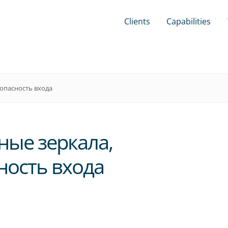
Clients
Capabilities
зопасность входа
ные зеркала,
ность входа