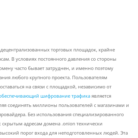
ом децентрализованных торговых площадок, крайне
рсам. В условиях постоянного давления со стороны
омену часто бывает затруднен, и именно поэтому
ания любого крупного проекта. Пользователям
ставаться на связи с площадкой, независимо от
р обеспечивающий шифрование трафика
является
ляя соединять миллионы пользователей с магазинами и
 провайдера. Без использования специализированного
 к скрытым адресам домена .onion технически
 высокий порог входа для неподготовленных людей. Эта