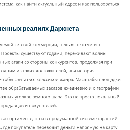
система, как найти актуальный адрес и как пользоваться
менных реалиях Даркнета
руемой сетевой коммерции, нельзя не отметить
 Проекты существуют годами, переживают волны
нные атаки со стороны конкурентов, продолжая при
я одним из таких долгожителей, чья история
, чтобы считаться классикой жанра. Масштабы площадки
стве обрабатываемых заказов ежедневно и о географии
разных уголков земного шара. Это не просто локальный
 продавцов и покупателей.
в ассортименте, но и в продуманной системе гарантий
, где покупатель переводит деньги напрямую на карту