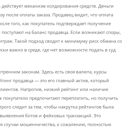
сь действует механизм холдирования средств. Деньги
у после оплаты заказа. Продавец видит, что оплата
осле того, как покупатель подтверждает получение
и поступают на баланс продавца. Если возникают споры,
итраж. Такой подход сводит к минимуму риск обмана со
ки важно в среде, где нет возможности подать в суд
ренним законам. Здесь есть своя валюта, курсы
йтинг продавца — это его главный актив, который
лиентов. Напротив, низкий рейтинг или наличие
ак покупатели предпочитают переплатить, но получить
трого следит за тем, чтобы накрутка рейтингов была
выявления ботов и фейковых транзакций. Это
я случаи мошенничества, к сожалению, полностью